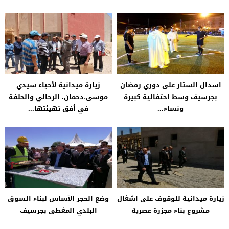
اسدال الستار على دوري رمضان
زيارة ميدانية لأحياء سيدي
بجرسيف وسط احتفالية كبيرة
موسى،دحمان. الرحالي والحلفة
ونساء...
في أفق تهيئتها...
زيارة ميدانية للوقوف على اشغال
وضع الحجر الأساس لبناء السوق
مشروع بناء مجزرة عصرية
البلدي المغطى بجرسيف