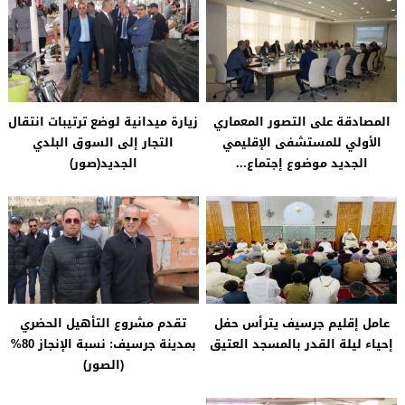
المصادقة على التصور المعماري
زيارة ميدانية لوضع ترتيبات انتقال
الأولي للمستشفى الإقليمي
التجار إلى السوق البلدي
الجديد موضوع إجتماع...
الجديد(صور)
عامل إقليم جرسيف يترأس حفل
تقدم مشروع التأهيل الحضري
إحياء ليلة القدر بالمسجد العتيق
بمدينة جرسيف: نسبة الإنجاز 80%
(الصور)