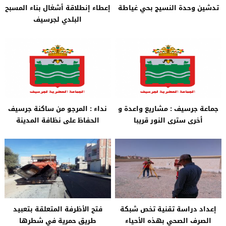
تدشين وحدة النسيج بحي غياطة
إعطاء إنطلاقة أشغال بناء المسبح
البلدي لجرسيف
جماعة جرسيف : مشاريع واعدة و
نداء : المرجو من ساكنة جرسيف
أخرى سترى النور قريبا
الحفاظ على نظافة المدينة
إعداد دراسة تقنية تخص شبكة
فتح الأظرفة المتعلقة بتعبيد
الصرف الصحي بهذه الأحياء
طريق حمرية في شطرها