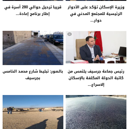
دوار...
رئيس جماعة جرسيف يلتمس من
بالصور: تبليط شارع محمد الخامس
كاتبة الدولة المكلفة بالإسكان
بجرسيف
إلاسراع...
المصادقة على مشروع تعبيد
تنظيف حيي غياطة و الشويبير
وإصلاح أزيد من 11 زنقة بحي...