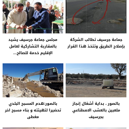
جماعة جرسيف تطالب الشركة
مجلس جماعة جرسيف يشيد
بإصلاح الطريق وتتخذ هذا القرار
بالمقاربة التشاركية لعامل
الإقليم خدمة للصالح...
بالصور ، بداية أشغال إنجاز
بالصور:هدم المسبح البلدي
ملعبين بالعشب الاصطناعي
تحضيرا لتهيئته و بناء مسبح اخر
بجرسيف
مغطى