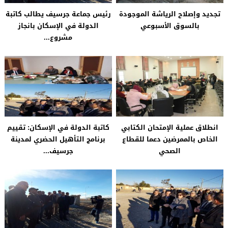
مشروع...
انطلاق عملية الإمتحان الكتابي
كاتبة الدولة في الإسكان: تقييم
الخاص بالممرضين دعما للقطاع
برنامج التأهيل الحضري لمدينة
الصحي
جرسيف...
وزيرة الإسكان تؤكد على الأدوار
قريبا ترحيل حوالي 280 أسرة في
الرئيسية للمجتمع المدني في
إطار برنامج إعادة...