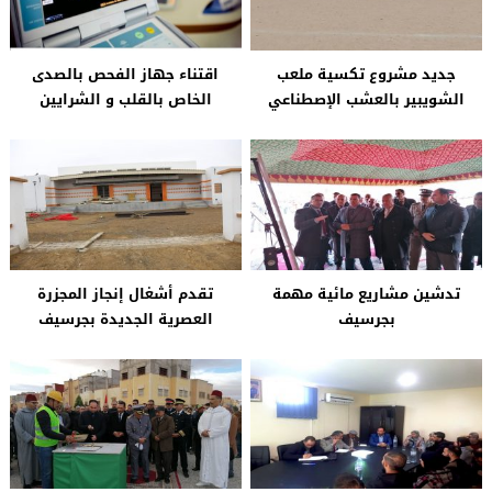
جديد مشروع تكسية ملعب
اقتناء جهاز الفحص بالصدى
الشويبير بالعشب الإصطناعي
الخاص بالقلب و الشرايين
تدشين مشاريع مائية مهمة
تقدم أشغال إنجاز المجزرة
بجرسيف
العصرية الجديدة بجرسيف