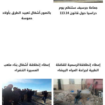
جماعة جرسيف ستنظم يوم
بالصور،أشغال تعبيد الطرق بأولاد
دراسيا حول قانون 113.14
حموسة
إعطاء إنطلاقةالرسمية للقافلة
إعطاء إنطلاقة أشغال بناء ملعب
الطبية لجراحة المياه البيضاء
المسيرة الخضراء
تجديد وإصلاح الرياشة الموجودة
رئيس جماعة جرسيف يطالب كاتبة
بالسوق الأسبوعي
الدولة في الإسكان بانجاز