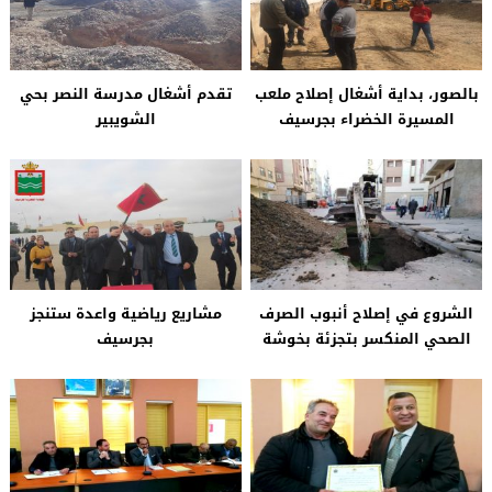
بالصور، بداية أشغال إصلاح ملعب
تقدم أشغال مدرسة النصر بحي
المسيرة الخضراء بجرسيف
الشويبير
الشروع في إصلاح أنبوب الصرف
مشاريع رياضية واعدة ستنجز
الصحي المنكسر بتجزئة بخوشة
بجرسيف