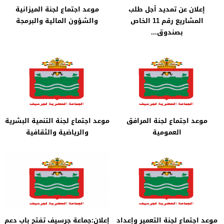
إعلان عن تمديد أجل طلب
موعد اجتماع لجنة الميزانية
المشاريع رقم 11 الخاص
والشؤون المالية والبرمجة
بصندوق...
موعد اجتماع لجنة المرافق
موعد اجتماع لجنة التنمية البشرية
العمومية
والرياضية والثقافية
موعد اجتماع لجنة التعمير وإعداد
إعلان:جماعة جرسيف تفتح باب دعم