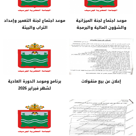
موعد اجتماع لجنة الميزانية
موعد اجتماع لجنة التعمير وإعداد
والشؤون المالية والبرمجة
التراب والبيئة
إعلان عن بيع منقولات
برنامج وموعد الدورة العادية
لشهر فبراير 2026