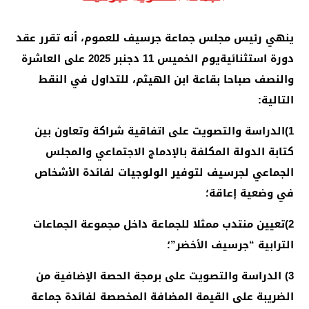
ينهي رئيس مجلس جماعة جرسيف للعموم، أنه تقرر عقد
دورة استثنائية
يوم الخميس 11 دجنبر 2025 على العاشرة
والنصف صباحا بقاعة ابن الهيثم، للتداول في النقط
التالية:
1)
الدراسة والتصويت على اتفاقية شراكة وتعاون بين
كتابة الدولة المكلفة بالإدماج الاجتماعي والمجلس
الجماعي لجرسيف لتوفير الولوجيات لفائدة الأشخاص
في وضعية إعاقة؛
2)
تعيين منتدب ممثلا للجماعة داخل مجموعة الجماعات
الترابية “جرسيف الأخضر”؛
3)
الدراسة والتصويت على برمجة الحصة الإضافية من
الضريبة على القيمة المضافة المخصصة لفائدة جماعة