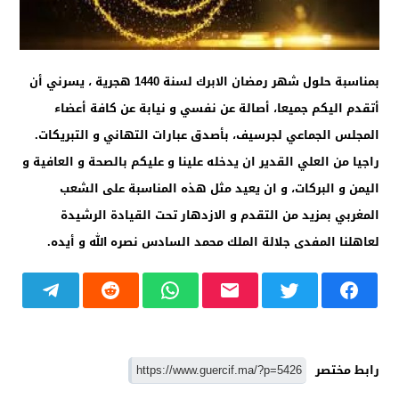
بمناسبة حلول شهر رمضان الابرك لسنة 1440 هجرية ، يسرني أن
أتقدم اليكم جميعا، أصالة عن نفسي و نيابة عن كافة أعضاء
المجلس الجماعي لجرسيف، بأصدق عبارات التهاني و التبريكات.
راجيا من العلي القدير ان يدخله علينا و عليكم بالصحة و العافية و
اليمن و البركات، و ان يعيد مثل هذه المناسبة على الشعب
المغربي بمزيد من التقدم و الازدهار تحت القيادة الرشيدة
لعاهلنا المفدى جلالة الملك محمد السادس نصره الله و أيده.
رابط مختصر