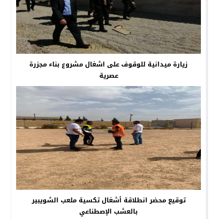
زيارة ميدانية للوقوف على اشغال مشروع بناء مجزرة
عصرية
توقيع محضر انطلاقة أشغال تكسية ملعب الشويبير
بالعشب الإصطناعي