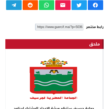
رابط مختصر
ملحق
جماعة جرسيف ستنظم ورشة الإعداد المشترك لبرنامج