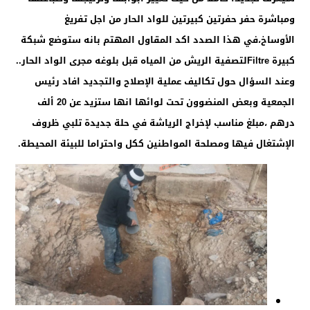
ومباشرة حفر حفرتين كبيرتين للواد الحار من اجل تفريغ
الأوساخ،في هذا الصدد اكد المقاول المهتم بانه ستوضع شبكة
كبيرة Filtreلتصفية الريش من المياه قبل بلوغه مجرى الواد الحار..
وعند السؤال حول تكاليف عملية الإصلاح والتجديد افاد رئيس
الجمعية وبعض المنضوون تحت لوائها انها ستزيد عن 20 ألف
درهم ،مبلغ مناسب لإخراج الرياشة في حلة جديدة تلبي ظروف
الإشتغال فيها ومصلحة المواطنين ككل واحتراما للبيئة المحيطة.