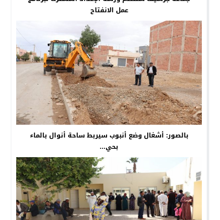
عمل الانفتاح
بالصور: أشغال وضع أنبوب سيربط ساحة أنوال بالماء
بحي...