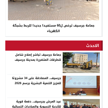
جماعة جرسيف ترخص ل60 مستفيدا جديدا للربط بشبكة
الكهرباء
الاحدث
جماعة جرسيف تباشر إصلاح شامل
للطرقات المتضررة بمدينة جرسيف
جرسيف.. المصادقة على 34 مشروعًا
لتعزيز التنمية البشرية برسم 2026
عيد العرش بجرسيف.. دفعة قوية
للأندية النسوية والمبادرات النسائية