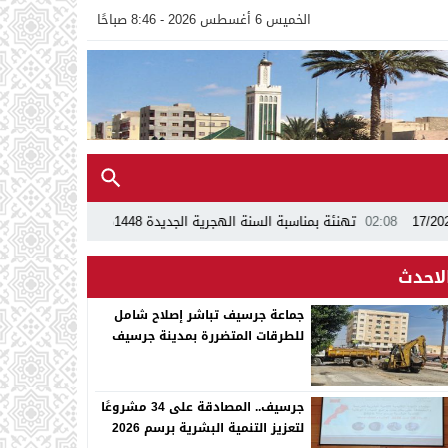
الخميس 6 أغسطس 2026 - 8:46 صباحًا
ة بمناسبة السنة الهجرية الجديدة 1448ه
13:24
اجتماع بجماعة جرسيف يُسرّع
لاحدث
جماعة جرسيف تباشر إصلاح شامل
للطرقات المتضررة بمدينة جرسيف
جرسيف.. المصادقة على 34 مشروعًا
لتعزيز التنمية البشرية برسم 2026