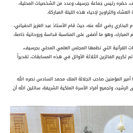
يف، حضره رئيس جماعة جرسيف وعدد من الشخصيات المحلية،
عشاء والتراويح لإحياء هذه الليلة المباركة.
لبخاري رضي الله عنه، حيث قام الأستاذ عبد العزيز الحفياني،
 المبارك، وهو ما أضفى على المناسبة قداسة وروحانية خاصة.
ات القرآنية التي نظمها المجلس العلمي المحلي بجرسيف،
 تكريم الفائزين الثلاثة الأوائل في هذه المسابقات، تقديراً
نا أمير المؤمنين صاحب الجلالة الملك محمد السادس نصره الله
لرشيد، ولجميع أفراد الأسرة الملكية الشريفة، سائلين الله أن