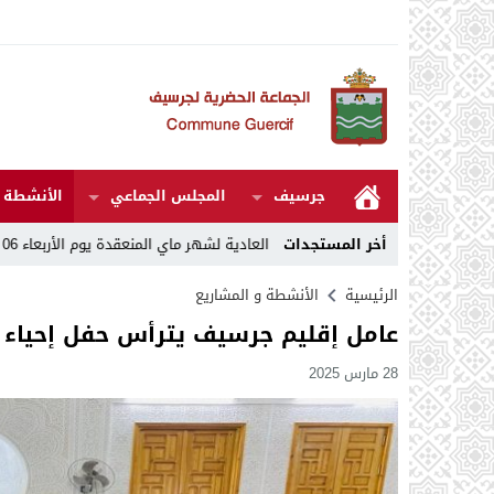
جرسيف
المجلس الجماعي
الأنشطة و
1
أخر المستجدات
مقررات الدورة العادية لشهر ماي المنعقدة يوم الأربعاء 06 ماي 2026
16:30
الرئيسية
الأنشطة و المشاريع
عامل إقليم جرسيف يترأس حفل إحياء ل
28 مارس 2025