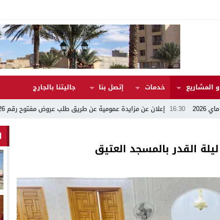
 المشاريع
خدمات
إتصل بنا
جاليتنا بالجارج
إعلان عن مزايدة عمومية عن طريق طلب عروض مفتوح رقم 17/2026
02:08
تهنئ
ا
يلة القدر بالمسجد العتيق