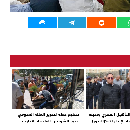
تأهيل الحضري بمدينة
تنظيم حملة لتحرير الملك العمومي
از 80%(الصور)
بحي الشويبير( الملحقة الادارية...