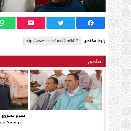
رابط مختصر
ملحق
تقدم مشروع ال
جرسيف: نسبة الإنج