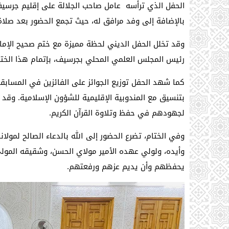
الحفل الذي ترأسه عامل صاحب الجلالة على إقليم جرس
بالإضافة إلى وفد مرافق له، حيث تجمع الحضور بعد صلاة ال
وقد تخلل الحفل الديني لحظة مميزة مع ختم صحيح الإمام ا
رئيس المجلس العلمي المحلي بجرسيف، بإتمام هذا الختم
كما شهد الحفل توزيع الجوائز على الفائزين في المسابق
بتنسيق مع المندوبية الإقليمية للشؤون الإسلامية. وقد تم
لجهودهم في حفظ وتلاوة القرآن الكريم.
وفي الختام، تضرع الحضور إلى الله بالدعاء الصالح لمولا
وأيده، ولولي عهده الأمير مولاي الحسن، وشقيقه المولى ا
يحفظهم وأن يديم عزهم ورفعتهم.