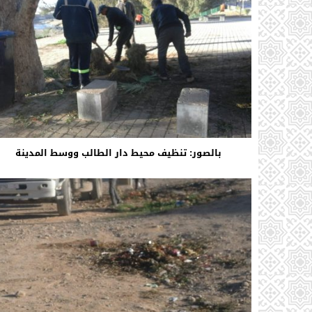
بالصور: تنظيف محيط دار الطالب ووسط المدينة