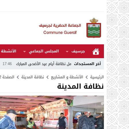
جرسيف
المجلس الجماعي
الأنشطة و
أخر المستجدات
ى احترام برنامج عمل نظافة أيام عيد الأضحى المبارك
17:46
تعزية .. المـ.ـو
الرئيسية
الأنشطة و المشاريع
نظافة المدينة
الصفحة 2
نظافة المدينة