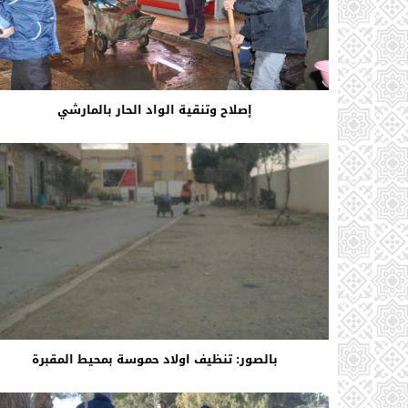
إصلاح وتنقية الواد الحار بالمارشي
بالصور: تنظيف اولاد حموسة بمحيط المقبرة