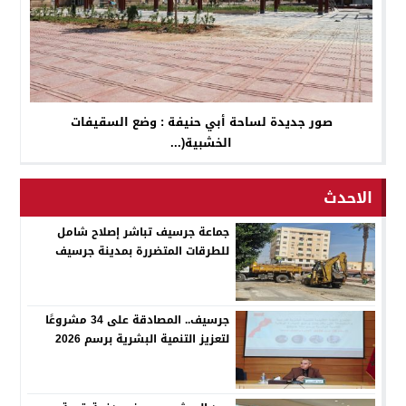
صور جديدة لساحة أبي حنيفة : وضع السقيفات
الخشبية(...
الاحدث
جماعة جرسيف تباشر إصلاح شامل
للطرقات المتضررة بمدينة جرسيف
جرسيف.. المصادقة على 34 مشروعًا
لتعزيز التنمية البشرية برسم 2026