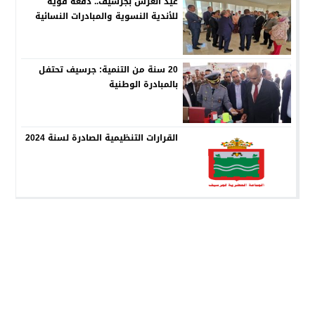
عيد العرش بجرسيف.. دفعة قوية
للأندية النسوية والمبادرات النسائية
20 سنة من التنمية: جرسيف تحتفل
بالمبادرة الوطنية
القرارات التنظيمية الصادرة لسنة 2024
جماعة جرسيف
© 2026 جميع الحقوق محفوظة.
guercif.ma