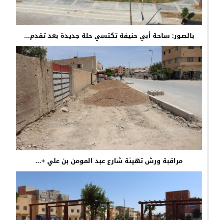
بالصور: ساحة أبي حنيفة تكتسي حلة جديدة بعد تقدم...
مراقبة ورش تهيئة شارع عبد المومن بن علي +...