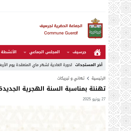
جرسيف
المجلس الجماعي
الأنشطة و
 27
14:07
أخر المستجدات
مقررات الدورة العادية لشهر ماي المنعقدة يوم الأربعاء 06 ماي 2026
الرئيسية
تهاني و تبريكات
تهنئة بمناسبة السنة الهجرية الجديدة 1447
27 يونيو 2025