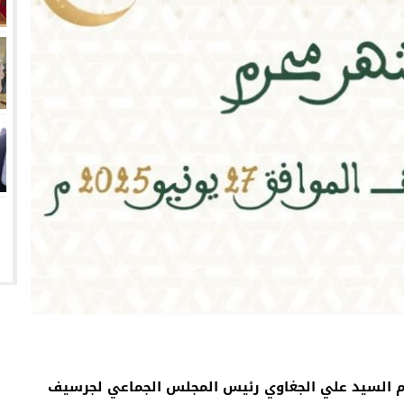
 السنة الهجرية الجديدة 1447ه، يتقدم السيد علي الجغاوي رئيس المجلس الجماعي لجرسيف