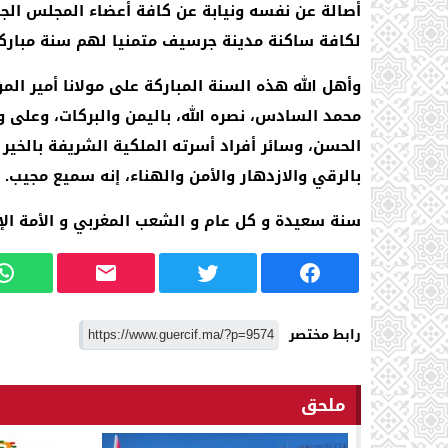
أصالة عن نفسه ونيابة عن كافة أعضاء المجلس الج
لكافة ساكنة مدينة جرسيف متمنيا لهم سنة مبارك
وأهل الله هذه السنة المباركة على مولانا أمير ال
محمد السادس، نصره الله، باليمن والبركات، وعلى 
الحسن، وسائر أفراد أسرته الملكية الشريفة بالخير
بالرقي والازدهار والأمن والهناء، إنه سميع مجيب.
سنة سعيدة و كل عام و الشعب المغربي و الأمة الإس
رابط مختصر
ملحق