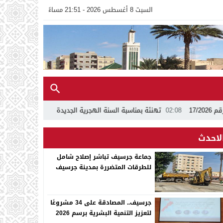
السبت 8 أغسطس 2026 - 21:51 مساءً
02:08
تهنئة بمناسبة السنة الهجرية الجديدة 1448ه
13:24
اجتماع بجماعة 
لاحدث
جماعة جرسيف تباشر إصلاح شامل
للطرقات المتضررة بمدينة جرسيف
جرسيف.. المصادقة على 34 مشروعًا
لتعزيز التنمية البشرية برسم 2026