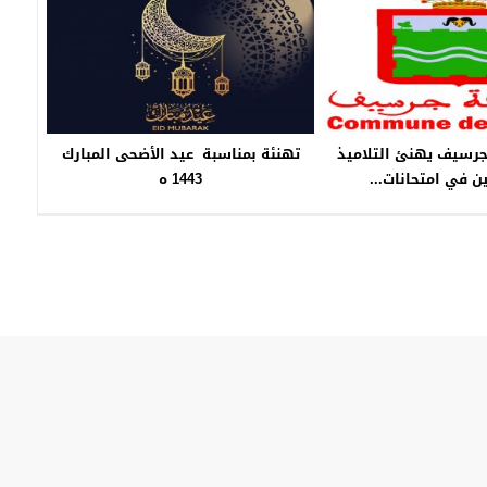
رسيف يهنئ التلاميذ
تهنئة بمناسبة عيد الأضحى المبارك
ن في امتحانات...
1443 ه