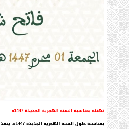
تهنئة بمناسبة السنة الهجرية الجديدة 1447ه
بمناسبة حلول