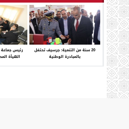
20 سنة من التنمية: جرسيف تحتفل
رئيس جماعة 
بالمبادرة الوطنية
الهيأة المح