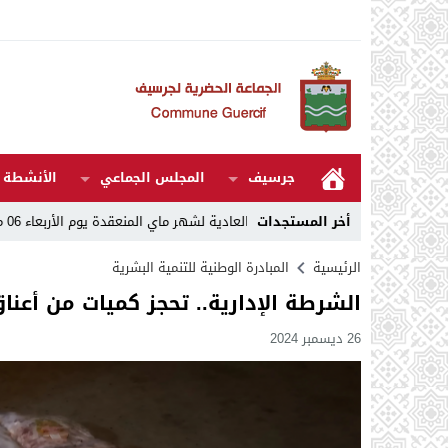
جرسيف
المجلس الجماعي
الأنشطة و
14:07
أخر المستجدات
مقررات الدورة العادية لشهر ماي المنعقدة يوم الأربعاء 06 ماي 2026
الرئيسية
المبادرة الوطنية للتنمية البشرية
الشرطة الإدارية.. تحجز كميات من أعنا
26 ديسمبر 2024