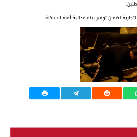
طنين.
تجارية لضمان توفير بيئة غذائية آمنة للساكنة.