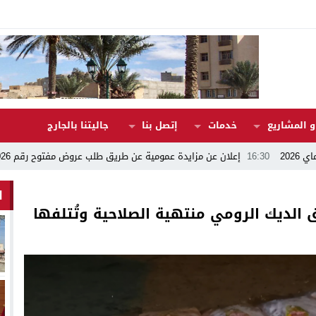
 المشاريع
خدمات
إتصل بنا
جاليتنا بالجارج
16:30
إعلان عن مزايدة عمومية عن طريق طلب عروض مفتوح رقم 17/2026
:08
ا
ق الديك الرومي منتهية الصلاحية وتُتلفها