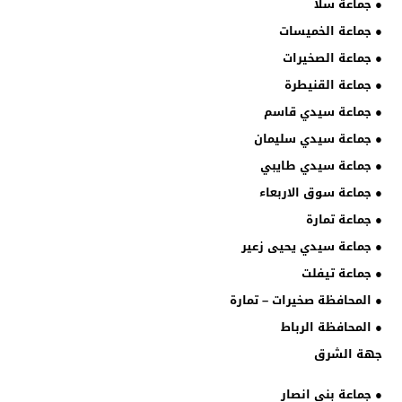
● جماعة سلا
● جماعة الخميسات
● جماعة الصخيرات
● جماعة القنيطرة
● جماعة سيدي قاسم
● جماعة سيدي سليمان
● جماعة سيدي طايبي
● جماعة سوق الاربعاء
● جماعة تمارة
● جماعة سيدي يحيى زعير
● جماعة تيفلت
● المحافظة صخيرات – تمارة
● المحافظة الرباط
جهة الشرق
● جماعة بني انصار