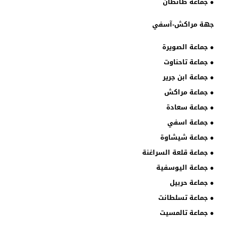
● جماعة طانطان
جهة مراكش-آسفي
● جماعة الصويرة
● جماعة تاحناوت
● جماعة ابن جرير
● جماعة مراكش
● جماعة سعادة
● جماعة اسفي
● جماعة شيشاوة
● جماعة قلعة السراغنة
● جماعة اليوسفية
● جماعة حربيل
● جماعة تسلطانت
● جماعة تالمسيت