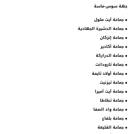
جهة سوس-ماسة
● جماعة آيت ملول
● جماعة الدشيرة الجهادية
● جماعة إنزكان
● جماعة أكادير
● جماعة الدراركة
● جماعة تارودانت
● جماعة أولاد تايمة
● جماعة تيزنيت
● جماعة آيت أميرا
● جماعة تطاطا
● جماعة واد الصفا
● جماعة بلفاع
● جماعة القليعة