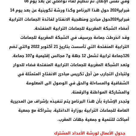
وفي نفس الإطار، تم تنظيم لقاء تواصلي عن بعد يوم 08
فبراير2024 حول هذا البرنامج وكذا ورشة تكوينية عن بعد يوم 14
فبراير2024حول مبادئ ومنهجية الانفتاح لفائدة الجماعات الترابية
أعضاء الشبكة المغربية للجماعات الترابية المنفتحة.
وقد انخرطت جماعة جرسيف في الشبكة المغربية للجماعات
الترابية المنفتحة التي تأسست بتاريخ 21 أكتوبر 2022 والتي تضم
126جماعة ترابية تشمل 12 جهة و7 مجالس إقليمية و107 جماعة.
وتعد الشبكة المغربية للجماعات الترابية المنفتحة فضاء للحوار
ولتبادل التجارب من أجل تكريس مبادئ الانفتاح المتمثلة في
الشفافية والمساءلة والحق في الوصول الى المعلومة
والمشاركة المواطنة والرقمنة.
وتجدر الإشارة بأن هذا البرنامج يتم تنفيذه بإشراف من المديرية
العامة للجماعات الترابية بوزارة الداخلية، بشراكة مع جمعية
أمباكت للتنمية و جمعية جهات المغرب.
جدول الأعمال لورشة الأعداد المشترك