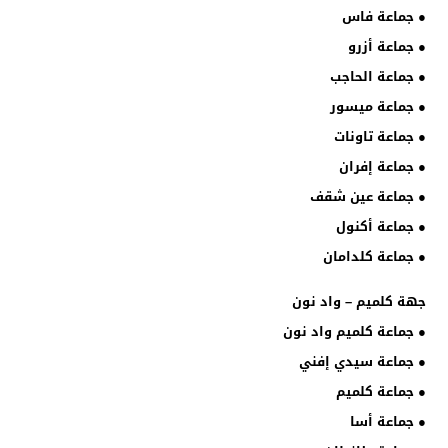
● جماعة فاس
● جماعة أزرو
● جماعة الحاجب
● جماعة ميسور
● جماعة تاونات
● جماعة إفران
● جماعة عين شقف
● جماعة أكنول
● جماعة كلدامان
جهة كلميم – واد نون
● جماعة كلميم واد نون
● جماعة سيدي إفني
● جماعة كلميم
● جماعة أسا