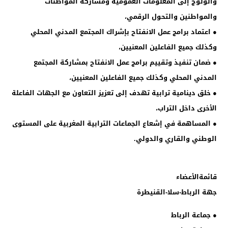
والولوج إلى المعلومات العمومية ومشاركة المواطنات
والمواطنين والتحول الرقمي،
● اعتماد برامج عمل الانفتاح بإشراك المجتمع المدني المحلي
وكذلك جميع الفاعلين المعنيين،
● ضمان تنفيذ وتقييم برامج عمل الانفتاح بمشاركة المجتمع
المدني المحلي وكذلك جميع الفاعلين المعنيين،
● خلق دينامية ترابية تهدف إلى تعزيز التعاون مع الجهات الفاعلة
الأخرى داخل التراب،
● المساهمة في إشعاع الجماعات الترابية المغربية على المستوى
الوطني والقاري والدولي.
قائمةالأعضاء
جهة الرباط-سلا-القنيطرة
● جماعة الرباط