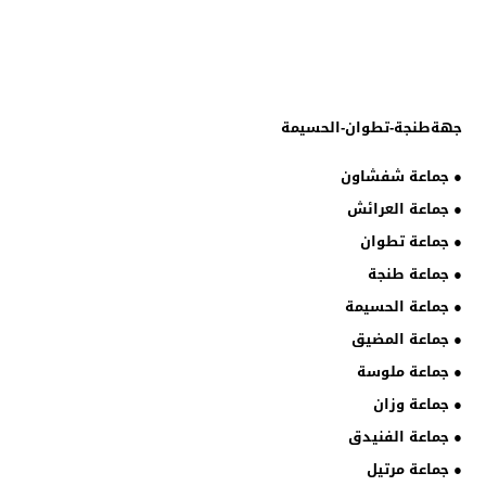
جهةطنجة-تطوان-الحسيمة
● جماعة شفشاون
● جماعة العرائش
● جماعة تطوان
● جماعة طنجة
● جماعة الحسيمة
● جماعة المضيق
● جماعة ملوسة
● جماعة وزان
● جماعة الفنيدق
● جماعة مرتيل