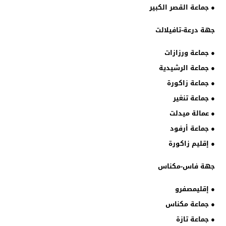
● جماعة القصر الكبير
جهة درعة-تافيلالت
● جماعة ورزازات
● جماعة الرشيدية
● جماعة زاكورة
● جماعة تنغير
● عمالة ميدلت
● جماعة أرفود
● إقليم زاكورة
جهة فاس-مكناس
● إقليمصفرو
● جماعة مكناس
● جماعة تازة