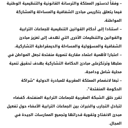
– وفقاً لدستور المملكة والترسانة القانونية والتنظيمية الوطنية
فيما يتعلق بتكريس مبادئ الشفافية والمساءلة والمشاركة
المواطنة،
– استنادا إلى أحكام القوانين التنظيمية للجماعات الترابية
والقوانين والتنظيمات الأخرى التي تهدف إلى تعزيز مبادئ
الشفافية والمسؤولية والمساءلة والديمقراطية التشاركية،
– اعتبارا لأهمية اعتماد مقاربة تنموية منفتحة تجعل المواطن في
صلبها وترتكزعلى مبادئ الحكامة التشاركية بهدف تحقيق تنمية
محلية شامل ودامجة،
– تبعا لانضمام المملكة المغربية للمبادرة الدولية “شراكة
الحكومة المنفتحة”،
تقرر خلق الشبكة المغربية للجماعات الترابية المنفتحة، كفضاء
لتبادل التجارب والخبرات بين الجماعات الترابية الأعضاء حول تفعيل
مبدئ الانفتاح وتقوية قدراتها وتجميع الممارسات الجيدة في
المجال.