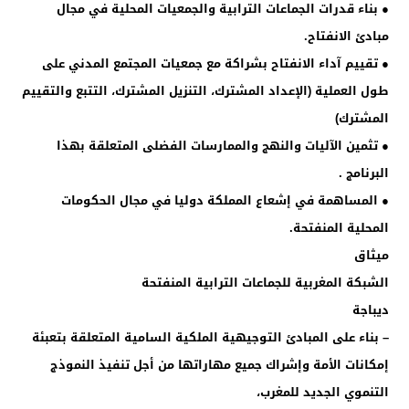
● بناء قدرات الجماعات الترابية والجمعيات المحلية في مجال
مبادئ الانفتاح.
● تقييم آداء الانفتاح بشراكة مع جمعيات المجتمع المدني على
طول العملية (الإعداد المشترك، التنزيل المشترك، التتبع والتقييم
المشترك)
● تثمين الآليات والنهج والممارسات الفضلى المتعلقة بهذا
البرنامج .
● المساهمة في إشعاع المملكة دوليا في مجال الحكومات
المحلية المنفتحة.
ميثاق
الشبكة المغربية للجماعات الترابية المنفتحة
ديباجة
– بناء على المبادئ التوجيهية الملكية السامية المتعلقة بتعبئة
إمكانات الأمة وإشراك جميع مهاراتها من أجل تنفيذ النموذج
التنموي الجديد للمغرب،