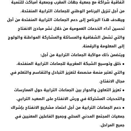
اتفاقية شراكة مع جمعية جهات المغرب وجمعية أمباكت للتنمية
من أجل تنزيل البرنامج الوطني للجماعات الترابية المنفتحة.
ويهدف هذا البرنامج إلى دعم الجماعات الترابية المنفتحة من أجل
تحسين آداء الخدمات العمومية من خلال نشر مبادئ الانفتاح
والتي تشمل الشفافية والمسائلة والمشاركة المواطنة ‏والولوج
إلى المعلومة والرقمنة.
ويتضمن ذلك مواكبة الجماعات الترابية من أجل:
● خلق وتوسيع الشبكة المغربية للجماعات الترابية المنفتحة،
والتي تعتبر منصة مخصصة لتعزيز التبادل والتقاسم والتعلم في
مجال الانفتاح.
● تعزيز التعاون والحوار بين الجماعات الترابية حول الممارسات
والتحديات المشتركة في ورش الانفتاح على الصعيد الترابي.
● دعم الجماعات الترابية من أجل اعتماد مشاريع الانفتاح بإشراك
جمعيات المجتمع المدني المحلي وجميع الفاعلين المعنيين في
جميع المراحل.