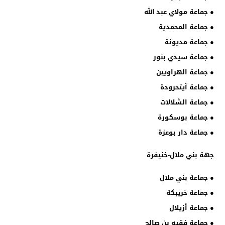
● جماعة مولاي عبد الله
● جماعة المحمدية
● جماعة مديونة
● جماعة سيدي بنور
● جماعة الهراويين
● جماعة آيتحرودة
● جماعة الشلالات
● جماعة بوسكورة
● جماعة دار بوعزة
جهة بني ملال-خنيفرة
● جماعة بني ملال
● جماعة خريبكة
● جماعة أزيلال
● جماعة فقيه بن صالح