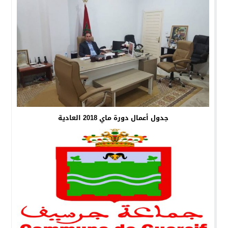
جدول أعمال دورة ماي 2018 العادية