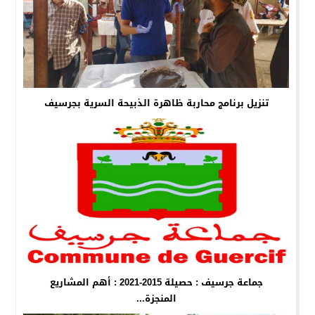
تنزيل برنامج محاربة ظاهرة الذبيحة السرية بجرسيف
جماعة جرسيف : حصيلة 2015-2021 : أهم المشاريع
المنجزة...