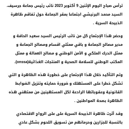
ترأس صباح اليوم الإثنين 9 أكتوبر 2023 نائب رئيس جماعة جرسيف،
السيد محمد البرنيشي اجتماعا بمقر الجماعة حول تفاقم ظاهرة
الذبيحة السرية .
وحضر هذا الإجتماع كل من نائب الرئيس السيد سعيد الحافة و
مدير مصالح الجماعة و باقي ممثلي اقسام ومصالح الجماعة و
ممثل الدرك الملكي و الأمن الوطني و مصالح العمالة و ممثل
المكتب الوطني للسلامة الصحية و المنتجات الغذائية(onssa).
وتم التأكيد خلال هذا الإجتماع على خطورة هذه الظاهرة و التي
تشكل خطرا على المستهلك و ضرورة حمايته وتنزيل الضوابط
القانونية وعقوباتها الرادعة لكل المستهينين من ممتهني هذه
الظاهرة بصحة المواطنين .
وقد أثرت ظاهرة الذبيحة السرية على على الرواج الاقتصادي
بالنسبة للجزارين وحرمانهم من تسويق اللحوم بشكل عادي