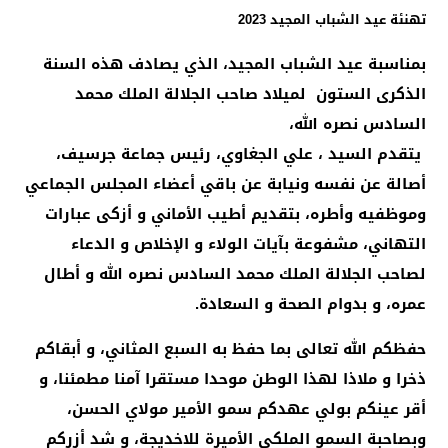
تهنئة عيد الشباب المجيد 2023
بمناسبة عيد الشباب المجيد، الذي يصادف هذه السنة
الذكرى الستون لميلاد صاحب الجلالة الملك محمد
السادس نصره الله،
يتقدم السيد ، علي الجغاوي، رئيس جماعة جرسيف،
أصالة عن نفسه ونيابة عن باقي أعضاء المجلس الجماعي
وموظفيه وأطره، بتقديم أطيب الأماني و أزكى عبارات
التهاني، مشفوعة بآيات الولاء و الإخلاص و الدعاء
لصاحب الجلالة الملك محمد السادس نصره الله و أطال
عمره، و بدوام الصحة و السعادة.
حفظكم الله تعالى بما حفظ به السبع المثاني، و أبقاكم
ذخرا و ملاذا لهذا الوطن موحدا مستقرا آمنا مطمئنا، و
أقر عينكم بولي عهدكم سمو الأمير مولاي الحسن،
وبصاحبة السمو الملكي الأميرة للاخديجة، و شد أزركم