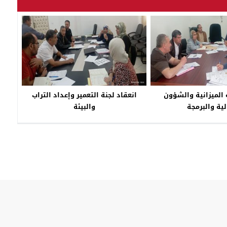
 الميزانية والشؤون
انعقاد لجنة التعمير وإعداد التراب
لية والبرمجة
والبيئة