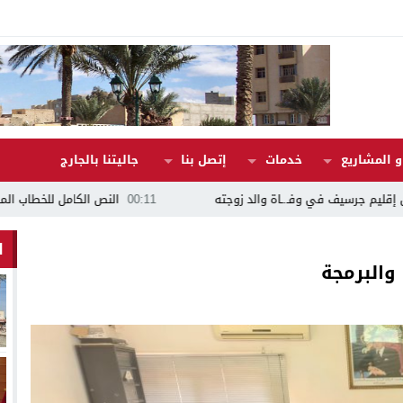
 المشاريع
خدمات
إتصل بنا
جاليتنا بالجارج
ة والد زوجته
00:11
النص الكامل للخطاب الملكي بمناسبة الذكرى الـ 27 لعيد العرش
ا
 والبرمجة