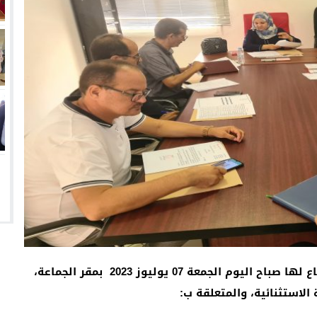
لجنة الميزانية والشؤون المالية والبرمجة اجتماع لها صباح اليوم الجمعة 07 يوليوز 2023 بمقر الجماعة،
الاستثنائية، والمتعلقة ب: