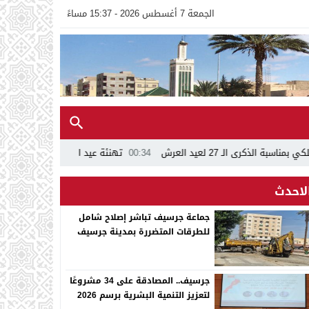
الجمعة 7 أغسطس 2026 - 15:37 مساءً
00:34
تهنئة عيد العرش المجيد بمناسبة الذكرى 27
14:07
مقررا
لاحدث
جماعة جرسيف تباشر إصلاح شامل
للطرقات المتضررة بمدينة جرسيف
جرسيف.. المصادقة على 34 مشروعًا
لتعزيز التنمية البشرية برسم 2026