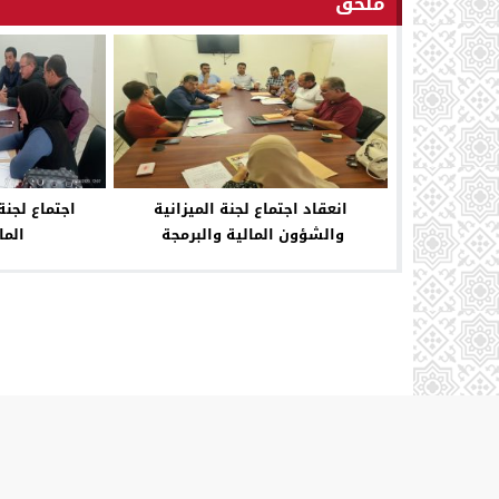
ملحق
انعقاد اجتماع لجنة الميزانية
اجتماع لجنة
والشؤون المالية والبرمجة
الما