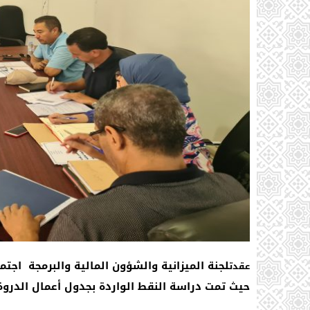
عقدت
حيث تمت دراسة النقط الواردة بجدول أعمال الدروة 