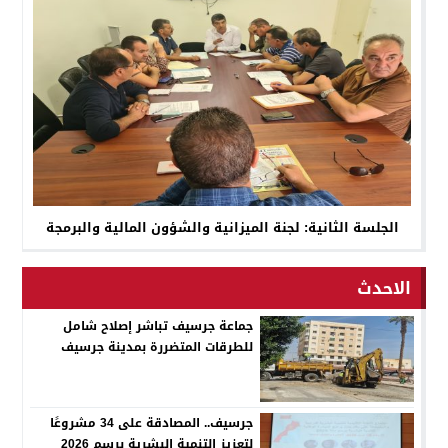
الجلسة الثانية: لجنة الميزانية والشؤون المالية والبرمجة
الاحدث
جماعة جرسيف تباشر إصلاح شامل
للطرقات المتضررة بمدينة جرسيف
جرسيف.. المصادقة على 34 مشروعًا
لتعزيز التنمية البشرية برسم 2026