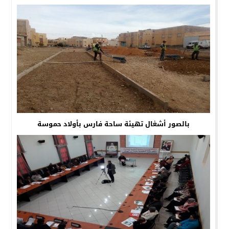
بالصور أشغال تهيئة ساحة فارس بأولاد حموسة