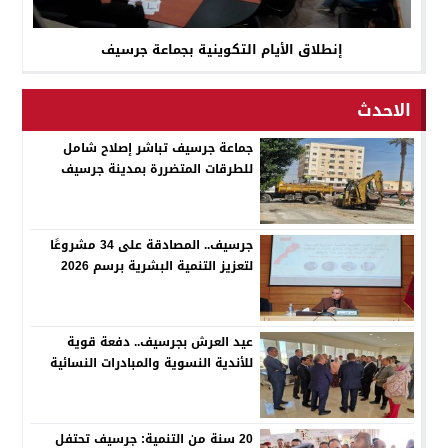
إنطلاق الأيام التكوينية بجماعة جرسيف
الاحدث
جماعة جرسيف تباشر إصلاح شامل
للطرقات المتضررة بمدينة جرسيف
جرسيف.. المصادقة على 34 مشروعًا
لتعزيز التنمية البشرية برسم 2026
عيد العرش بجرسيف.. دفعة قوية
للأندية النسوية والمبادرات النسائية
20 سنة من التنمية: جرسيف تحتفل