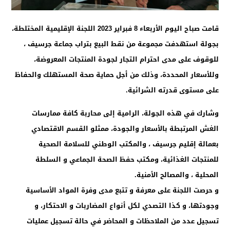
قامت صباح اليوم الأربعاء 8 فبراير 2023 اللجنة الإقليمية المختلطة،
بجولة استهدفت مجموعة من نقط البيع بتراب جماعة جرسيف ،
للوقوف على مدى احترام التجار لجودة المنتجات المعروضة،
وللأسعار المحددة، وذلك من أجل حماية صحة المستهلك والحفاظ
على مستوى قدرته الشرائية.
وشارك في هذه الجولة، الرامية إلى محاربة كافة ممارسات
الغش المرتبطة بالأسعار والجودة، ممثلو القسم الاقتصادي
بعمالة إقليم جرسيف ، والمكتب الوطني للسلامة الصحية
للمنتجات الغذائية، ومكتب حفظ الصحة الجماعي و السلطة
المحلية ، والمصالح الأمنية.
و حرصت اللجنة على معرفة و تتبع مدى وفرة المواد الأساسية
وجودتها، و كذا التصدي لكل أنواع المضاربات و الاحتكار، و
تسجيل عدد من الملاحظات و المحاضر في حالة تسجيل عمليات