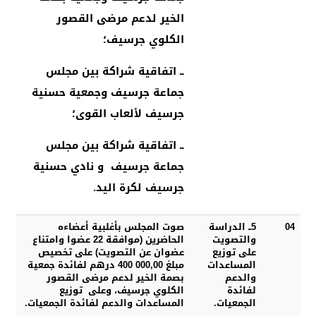
الخير لدعم مرضى القصور
الكلوي جرسيف؛
ــ اتفاقية شراكة بين مجلس
جماعة جرسيف وجمعية حسنية
جرسيف لألعاب القوى؛
ــ اتفاقية شراكة بين مجلس
جماعة جرسيف و نادي حسنية
جرسيف لكرة اليد.
04
5ــ الدراسة
صوت المجلس بأغلبية أعضاءه
والتصويت
الحاضرين (موافقة 22 عضوا وامتناع
على توزيع
عضوان عن التصويت) على تخصيص
المساعدات
مبلغ 400 000,00 درهم لفائدة جمعية
والدعم
بصمة الخير لدعم مرضى القصور
لفائدة
الكلوي جرسيف، وعلى توزيع
الجمعيات.
المساعدات والدعم لفائدة الجمعيات.