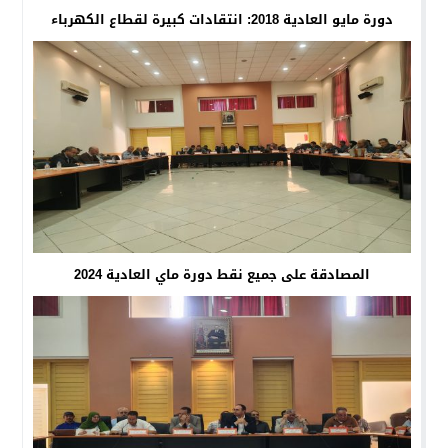
دورة مايو العادية 2018: انتقادات كبيرة لقطاع الكهرباء
المصادقة على جميع نقط دورة ماي العادية 2024