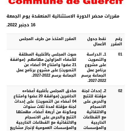
مقررات محضر
ا
لدورة الاستثنائية المنعقدة يوم الجمعة
16 دجنبر 2022.
رقم
نقط جدول
المقرر المتخذ من طرف المجلس
المقرر
الأعمال
01
1ــ الدراسة
صوت المجلس بالأغلبية المطلقة
والتصويت
للأعضاء المزاولين مهامهم (موافقة
على مشروع
21 عضوا وامتناع 04 أعضاء عن
برنامج عمل
التصويت) على مشروع برنامج عمل
الجماعة برسم
الجماعة برسم 2022-2027.
2022-2027.
02
2ــ إحداث لجنة
صادق المجلس بأغلبية أعضاءه
مؤقتة للتتبع
الحاضرين (موافقة 20 عضوا وامتناع
والحرص على
04 أعضاء عن التصويت) على إحداث
الانسجام
لجنة مؤقتة لمدة ثلاث سنوات
والالتقائية
ومكونة من أربعة أعضاء، مهمتها
مع القطاعات
التتبع والحرص على الانسجام
الخارجية
والالتقائية مع القطاعات الخارجية
والمؤسسات
والمؤسسات العمومية لإنجاز مشاريع