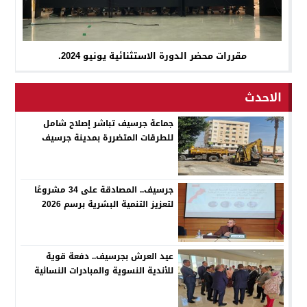
مقررات محضر الدورة الاستثنائية يونيو 2024.
الاحدث
جماعة جرسيف تباشر إصلاح شامل
للطرقات المتضررة بمدينة جرسيف
جرسيف.. المصادقة على 34 مشروعًا
لتعزيز التنمية البشرية برسم 2026
عيد العرش بجرسيف.. دفعة قوية
للأندية النسوية والمبادرات النسائية