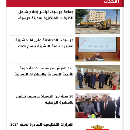
الاحدث
جماعة جرسيف تباشر إصلاح شامل
للطرقات المتضررة بمدينة جرسيف
جرسيف.. المصادقة على 34 مشروعًا
لتعزيز التنمية البشرية برسم 2026
عيد العرش بجرسيف.. دفعة قوية
للأندية النسوية والمبادرات النسائية
20 سنة من التنمية: جرسيف تحتفل
بالمبادرة الوطنية
القرارات التنظيمية الصادرة لسنة 2024