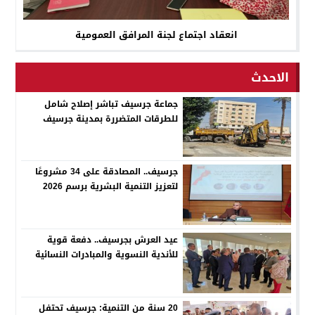
انعقاد اجتماع لجنة المرافق العمومية
الاحدث
جماعة جرسيف تباشر إصلاح شامل
للطرقات المتضررة بمدينة جرسيف
جرسيف.. المصادقة على 34 مشروعًا
لتعزيز التنمية البشرية برسم 2026
عيد العرش بجرسيف.. دفعة قوية
للأندية النسوية والمبادرات النسائية
20 سنة من التنمية: جرسيف تحتفل