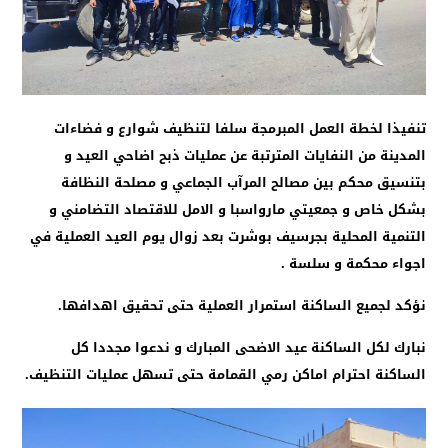
تنفيذا لخطة العمل المبرمجة سلفا لتنظيف شوارع و فضاءات
المدينة من النفايات المترتبة عن عمليات ذبح اضاحي العيد و
بتنسيق محكم بين مصالح المرآب الجماعي و مصلحة النظافة
بشكل خاص و جمعيتي مارواسبا و الامل للاقتصاد التضامني و
التنمية المحلية بجرسيف بوشرت بعد زوال يوم العيد العملية في
اجواء محكمة و سلسة .
نؤكد لجميع الساكنة استمرار العملية حتى تحقيق اهدافها.
نبارك لكل الساكنة عيد الاضحى المبارك و ندعوا مجددا كل
الساكنة احترام اماكن رمي القمامة حتى تسهل عمليات التنظيف.