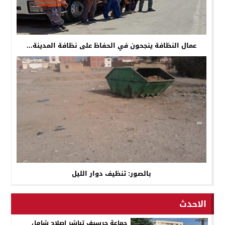
عمال النظافة ينجحون في الحفاظ على نظافة المدينة...
بالصور: تنظيف دوار الليل
الاحدث
جماعة جرسيف تباشر إصلاح شامل