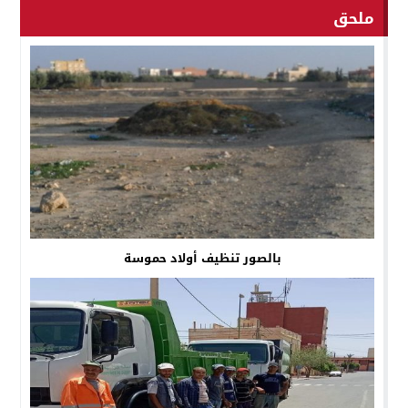
ملحق
بالصور تنظيف أولاد حموسة