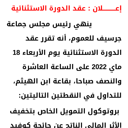
إعـــــــــــلان :
عقد الدورة الاستثنائية
ينهي رئيس مجلس جماعة
جرسيف للعموم، أنه تقرر عقد
الدورة الاستثنائية يوم الأربعاء 18
ماي 2022 على الساعة العاشرة
والنصف صباحا، بقاعة ابن الهيثم،
للتداول في النقطتين التاليتين:
بروتوكول التمويل الخاص بتخفيف
الأثر المالي الناتج عن جائحة كوفيد