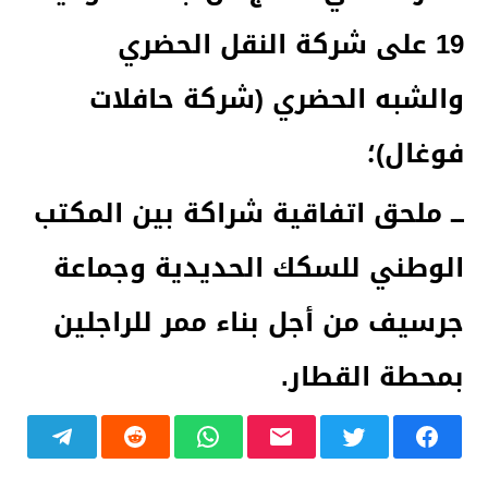
19 على شركة النقل الحضري
والشبه الحضري (شركة حافلات
فوغال)؛
ـــ ملحق اتفاقية شراكة بين المكتب
الوطني للسكك الحديدية وجماعة
جرسيف من أجل بناء ممر للراجلين
بمحطة القطار
.