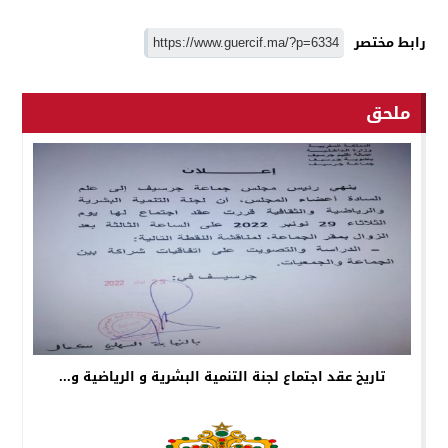
رابط مختصر
ملحق
تاريخ عقد اجتماع لجنة التنمية البشرية و الرياضية و...