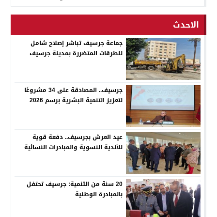
الاحدث
جماعة جرسيف تباشر إصلاح شامل
للطرقات المتضررة بمدينة جرسيف
جرسيف.. المصادقة على 34 مشروعًا
لتعزيز التنمية البشرية برسم 2026
عيد العرش بجرسيف.. دفعة قوية
للأندية النسوية والمبادرات النسائية
20 سنة من التنمية: جرسيف تحتفل
بالمبادرة الوطنية