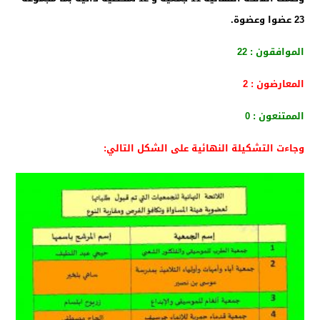
23 عضوا وعضوة
.
الموافقون : 22
المعارضون : 2
الممتنعون : 0
وجاءت التشكيلة النهائية على الشكل التالي
: