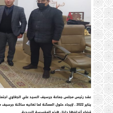
يناير 2022 ، لإيجاد حلول الممكنة لما تعانيه ساكنة 
قضاء أغراضها داخل هذه المؤسسة البريدية.