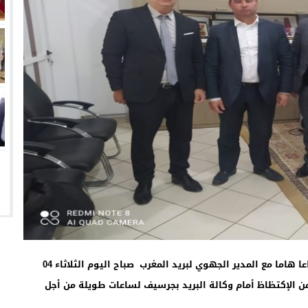
عقد رئيس مجلس جماعة جرسيف السيد علي الجغاوي اجتماعا هاما مع المدير الجهوي لبريد المغرب صباح اليوم الثلاثاء 04
جرسيف من الإكتظاظ أمام وكالة البريد بجرسيف لساعات طويلة من أجل