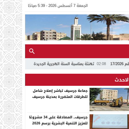
الجمعة 7 أغسطس 2026 - 5:39 صباحًا
02:08
تهنئة بمناسبة السنة الهجرية الجديدة 1448ه
13:24
اجتماع بجماع
لاحدث
جماعة جرسيف تباشر إصلاح شامل
للطرقات المتضررة بمدينة جرسيف
جرسيف.. المصادقة على 34 مشروعًا
لتعزيز التنمية البشرية برسم 2026