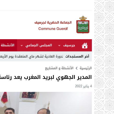
جرسيف
المجلس الجماعي
الأنشطة و
كرى 27
14:07
أخر المستجدات
مقررات الدورة العادية لشهر ماي المنعقدة يوم الأربعاء 06 ماي 2026
الرئيسية
الأنشطة و المشاريع
المدير الجهوي لبريد المغرب يعد رئاس
4 يناير 2022