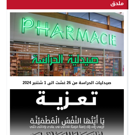
ملحق
صيدليات الحراسة من 26 غشت الى 1 شتنبر 2024