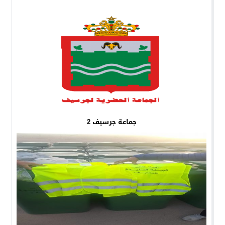
جماعة جرسيف 2