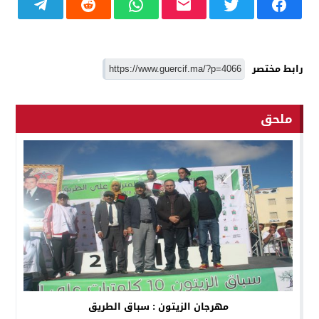
رابط مختصر
ملحق
مهرجان الزيتون : سباق الطريق