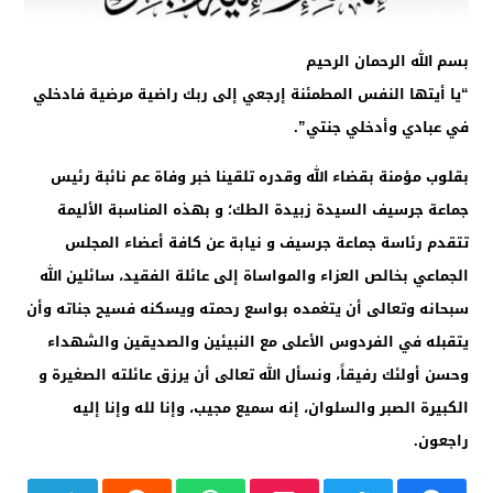
بسم الله الرحمان الرحيم
“يا أيتها النفس المطمئنة إرجعي إلى ربك راضية مرضية فادخلي
في عبادي وأدخلي جنتي”.
بقلوب مؤمنة بقضاء الله وقدره تلقينا خبر وفاة عم نائبة رئيس
جماعة جرسيف السيدة زبيدة الطك؛ و بهذه المناسبة الأليمة
تتقدم رئاسة جماعة جرسيف و نيابة عن كافة أعضاء المجلس
الجماعي بخالص العزاء والمواساة إلى عائلة الفقيد، سائلين الله
سبحانه وتعالى أن يتغمده بواسع رحمته ويسكنه فسيح جناته وأن
يتقبله في الفردوس الأعلى مع النبيئين والصديقين والشهداء
وحسن أولئك رفيقاً، ونسأل الله تعالى أن يرزق عائلته الصغيرة و
الكبيرة الصبر والسلوان، إنه سميع مجيب، وإنا لله وإنا إليه
راجعون.