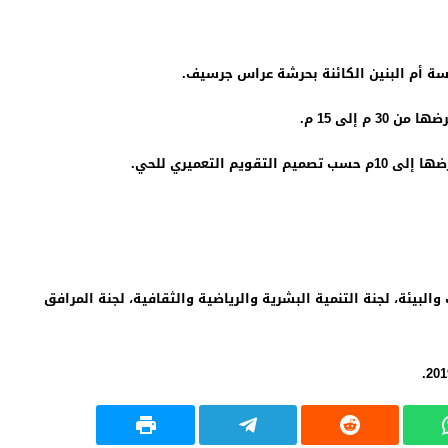
الكائنة بحرشة عراس جرسيف.
إلى 15 م.
10م حسب تصميم التقويم التعميري للحي.
التنمية البشرية والرياضية والثقافية، لجنة المرافق