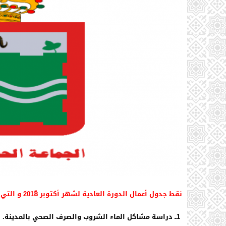
نقط جدول أعمال الدورة العادية لشهر أكتوبر 2018ّ و التي ستعقد يوم الخميس الرابع منه:
1ــ دراسة مشاكل الماء الشروب والصرف الصحي بالمدينة.