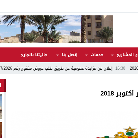
 المشاريع
خدمات
إتصل بنا
جاليتنا بالجارج
إعلان عن مزايدة عمومية عن طريق طلب عروض مفتوح رقم 17/2026
02:08
ته
ا
وبر 2018