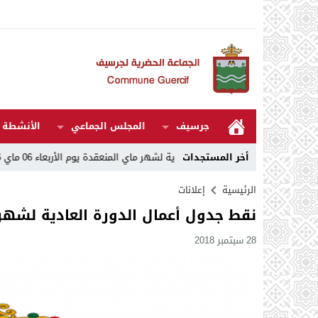
جرسيف
المجلس الجماعي
الأنشطة و
14
أخر المستجدات
مقررات الدورة العادية لشهر ماي المنعقدة يوم الأربعاء 06 ماي 2026
16:30
الرئيسية
إعلانات
نقط جدول أعمال الدورة العادية لشهر أكت
28 سبتمبر 2018