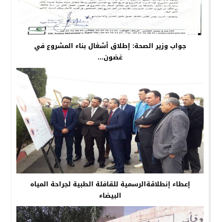
جواب وزير الصحة: إطلاق أشغال بناء المشروع في
غضون...
إعطاء إنطلاقةالرسمية للقافلة الطبية لجراحة المياه
البيضاء