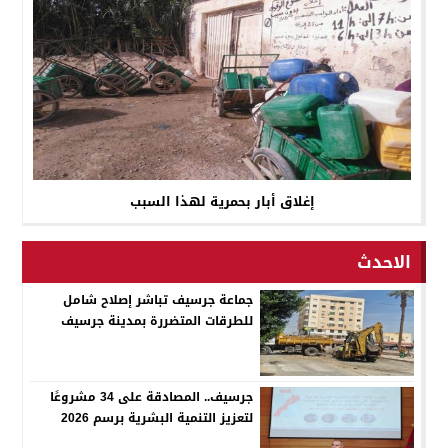
إغلاق أبار بحمرية لهذا السبب
الاحدث
جماعة جرسيف تباشر إصلاح شامل
للطرقات المتضررة بمدينة جرسيف
جرسيف.. المصادقة على 34 مشروعًا
لتعزيز التنمية البشرية برسم 2026