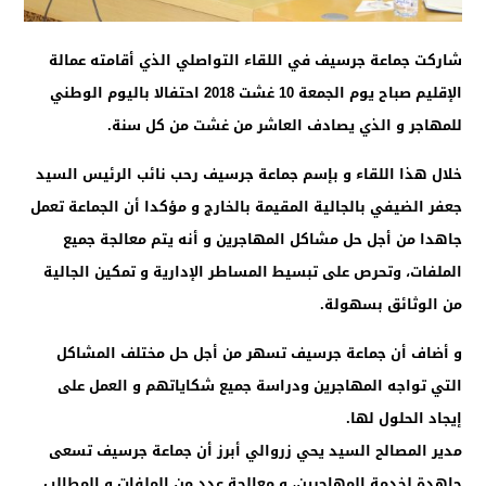
شاركت جماعة جرسيف في اللقاء التواصلي الذي أقامته عمالة
الإقليم صباح يوم الجمعة 10 غشت 2018 احتفالا باليوم الوطني
للمهاجر و الذي يصادف العاشر من غشت من كل سنة.
خلال هذا اللقاء و بإسم جماعة جرسيف رحب نائب الرئيس السيد
جعفر الضيفي بالجالية المقيمة بالخارج و مؤكدا أن الجماعة تعمل
جاهدا من أجل حل مشاكل المهاجرين و أنه يتم معالجة جميع
الملفات، وتحرص على تبسيط المساطر الإدارية و تمكين الجالية
من الوثائق بسهولة.
و أضاف أن جماعة جرسيف تسهر من أجل حل مختلف المشاكل
التي تواجه المهاجرين ودراسة جميع شكاياتهم و العمل على
إيجاد الحلول لها.
مدير المصالح السيد يحي زروالي أبرز أن جماعة جرسيف تسعى
جاهدة لخدمة المهاجرين، و معالجة عدد من الملفات و المطالب