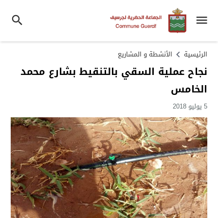
الرئيسية
الأنشطة و المشاريع
نجاح عملية السقي بالتنقيط بشارع محمد
الخامس
5 يوليو 2018