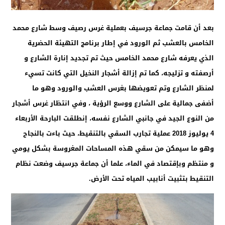
بعد أن قامت جماعة جرسيف بعملية غرس رصيف وسط شارع محمد
الخامس بالعشب ثم الورود في إطار برنامج التهيئة الحضرية
الذي يعرفه شارع محمد الخامس حيث تم تجديد إنارة الشارع و
أرصفته و تزليجه، كما تم إزالة أشجار النخيل التي كانت تسيء
لمنظر الشارع وتم تعويضها بغرس العشب والورود وهو ما
أضفى جمالية على الشارع ووسع الرؤية ، وفي انتظار غرس أشجار
من النوع الجيد في جانبي الشارع نفسه، إنطلقت البارحة الأربعاء
4 يوليوز 2018 عملية تجارب السقي بالتنقيط، حيث باءت بالنجاح
وهو ما سيمكن من سقي هذه المساحات المغروسة بشكل يومي
و منتظم وبإقتصاد في الماء، علما أن جماعة جرسيف وضعت نظام
التنقيط بتثبيت أنابيب المياه تحت الأرض.