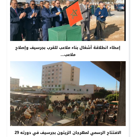
إعطاء انطلاقة أشغال بناء ملاعب للقرب بجرسيف وإصلاح
ملاعب...
الافتتاح الرسمي لمهرجان الزيتون بجرسيف في دورته 29