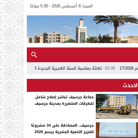
السبت 8 أغسطس 2026 - 5:00 صباحًا
02:0
تهنئة بمناسبة السنة الهجرية الجديدة 1448ه
13:24
اجتماع بجماعة جرس
لاحدث
جماعة جرسيف تباشر إصلاح شامل
للطرقات المتضررة بمدينة جرسيف
جرسيف.. المصادقة على 34 مشروعًا
لتعزيز التنمية البشرية برسم 2026