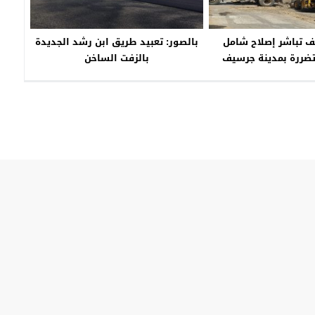
 تباشر إصلاح شامل
بالصور: تعبيد طريق ابن رشد الجديدة
تضررة بمدينة جرسيف
بالزفت الساخن
جماعة جرسيف
© 2026 جميع الحقوق محفوظة.
guercif.ma