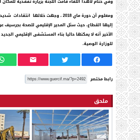
وفي ختام لاهذا اللقاء قامت اللجنة بزيارة تفقدية للمكا
ومعلوم أن دورة ماي 2018 ، وجهت خلالها
إليها القطاع، حيث سئل المدير الإقليمي للصحة بجرسيف عن
الأخير أنه لا يمكنها حاليا بناء المستشفى الإقليمي الجدي
للوزارة الوصية.
رابط مختصر
ملحق