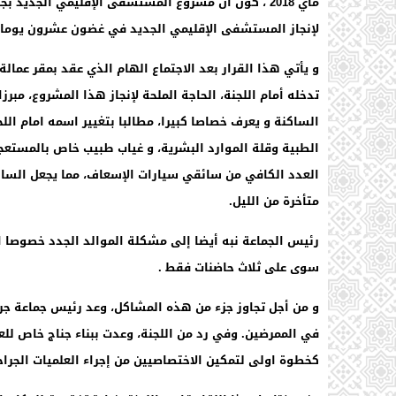
ماي 2018 ، كون أن مشروع المستشفى الإقليمي الجديد 
لإنجاز المستشفى الإقليمي الجديد في غضون عشرون يوما.
و يأتي هذا القرار بعد الاجتماع الهام الذي عقد بمقر عما
تدخله أمام اللجنة، الحاجة الملحة لإنجاز هذا المشروع، م
الساكنة و يعرف خصاصا كبيرا، مطالبا بتغيير اسمه امام ال
الطبية وقلة الموارد البشرية، و غياب طبيب خاص بالمستعج
العدد الكافي من سائقي سيارات الإسعاف، مما يجعل الساك
متأخرة من الليل.
رئيس الجماعة نبه أيضا إلى مشكلة الموالد الجدد خصوصا 
سوى على ثلاث حاضنات فقط .
و من أجل تجاوز جزء من هذه المشاكل، وعد رئيس جماعة جر
في الممرضين. وفي رد من اللجنة، وعدت ببناء جناج خاص لل
كخطوة اولى لتمكين الاختصاصيين من إجراء العلميات الجرا