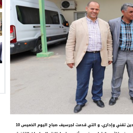
طمأنت اللجنة الخاصة من وزارة الصحة والتي كانت تضم وفدين تقني وإداري، و التي قدمت لجرسيف صباح اليوم الخميس 10