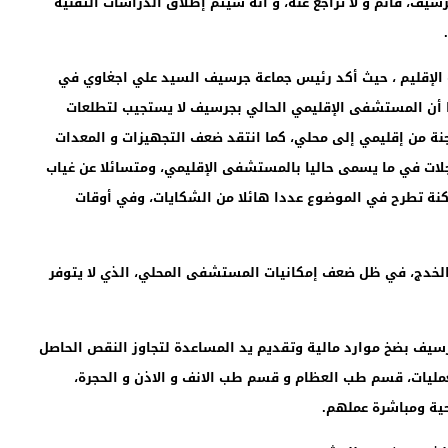
بجرسيف، قائم و لا تراجع عنه، و أنه سيتم إطلاق الدراسات التقنية
لة الإقليم ، حيث أكد رئيس جماعة جرسيف السيد علي اجغاوي في
برزا أن المستشفى الإقليمي الحالي بجرسيف لا يستجيب لتطلعات
لجنة من إقليمي إلى محلي، كما انتقد ضعف التجهيزات و المعدات
لات في ما يسمى حاليا بالمستشفى الإقليمي، ومتسائلا عن غياب
نة تطرح في الموضوع عددا هائلا من الشكايات، وفي أوقات
الخدج، في ظل ضعف إمكانيات المستشفى المحلي، الذي لا يتوفر
سيف بضخ موارد مالية وتقديم يد المساعدة لتجاوز النقص الحاصل
عمليات، قسم طب العظام و قسم طب الانف و الاذن و الحجرة،
حية ومباشرة عملهم.