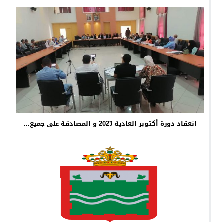
انعقاد دورة أكتوبر العادية 2023 و المصادقة على جميع...