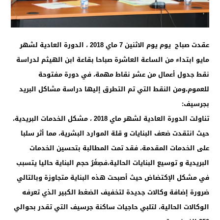
عقدت صباح يوم يوم الاثنين 7 ماي 2018 ، الدورة العادية لشهر
مايو ابتداء من الساعة العاشرة صباحا بقاعة ابن الهيثم لدراسة
نقط جدول أعمال من عشر نقاط مهمة، في دورة مفتوحة
للعموم،ومن النقط التي تم التطرق إليها
دراسة مشاكل البريد
بجرسيف:
تناولت الدورة العادية لشهر ماي 2018 ، مشكل الخدمات البريدية،
حيث انتقدت ضعف البنايات و قلة الموارد البشرية، مما أثر سلبا
على الخدمات المقدمة، فقد تمت المطالبة بتحسين الخدمات
البريدية و توسيع البنايات الحالية،فصِغَرُ حجم البناية حاليا يتسبب
في مشكل الإكتضاض حيث أصبحت هذه البناية متجاوزة وبالتالي
ضرورة إضافة وكالات جديدة لتخفيف الضغط الكبير الذي تعرفه
الوكالات الحالية، لتلبي حاجيات ساكنة جرسيف التي تقدر بحوالي