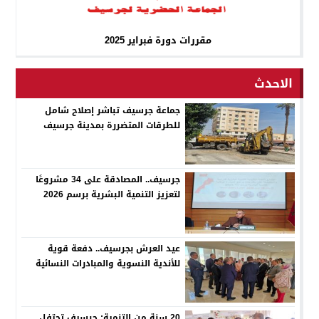
مقررات دورة فبراير 2025
الاحدث
جماعة جرسيف تباشر إصلاح شامل
للطرقات المتضررة بمدينة جرسيف
جرسيف.. المصادقة على 34 مشروعًا
لتعزيز التنمية البشرية برسم 2026
عيد العرش بجرسيف.. دفعة قوية
للأندية النسوية والمبادرات النسائية
20 سنة من التنمية: جرسيف تحتفل