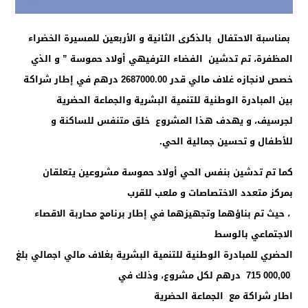
بمناسبة الاحتفال بالذكرى الثانية و الأربعين للمسيرة الخضراء
المظفرة، تم تدشين الفضاء الترفيهي أولاد حموسة ” و الذي
خصص لانجازه غلاف مالي قدر 2687000.00 درهم في إطار شراكة
بين المبادرة الوطنية للتنمية البشرية والجماعة الحضرية
لجرسيف، و يهدف هذا المشروع خلق متنفس للساكنة و
للأطفال و تحسين جمالية الحي.
كما تم تدشين بنفس الحي أولاد حموسة مشروعين يتعلقان
بمركز متعدد الاختصاصات و ملعب للقرب
، حيث تم بناؤهما وتجهيزهما في إطار برنامج محاربة الاقصاء
الاجتماعي بالوسط
الحضري للمبادرة الوطنية للتنمية البشرية بغلاف مالي اجمالي بلغ
715 000,00 درهم لكل مشروع، وذلك في
اطار شراكة مع الجماعة الحضرية