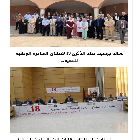
عمالة جرسيف تخلد الذكرى 19 لانطلاق المبادرة الوطنية
للتنمية...