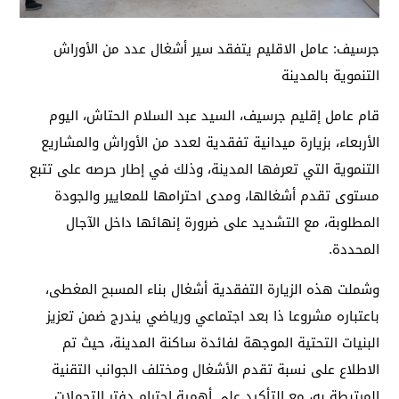
جرسيف: عامل الاقليم يتفقد سير أشغال عدد من الأوراش
التنموية بالمدينة
قام عامل إقليم جرسيف، السيد عبد السلام الحتاش، اليوم
الأربعاء، بزيارة ميدانية تفقدية لعدد من الأوراش والمشاريع
التنموية التي تعرفها المدينة، وذلك في إطار حرصه على تتبع
مستوى تقدم أشغالها، ومدى احترامها للمعايير والجودة
المطلوبة، مع التشديد على ضرورة إنهائها داخل الآجال
المحددة.
وشملت هذه الزيارة التفقدية أشغال بناء المسبح المغطى،
باعتباره مشروعا ذا بعد اجتماعي ورياضي يندرج ضمن تعزيز
البنيات التحتية الموجهة لفائدة ساكنة المدينة، حيث تم
الاطلاع على نسبة تقدم الأشغال ومختلف الجوانب التقنية
المرتبطة به، مع التأكيد على أهمية احترام دفتر التحملات