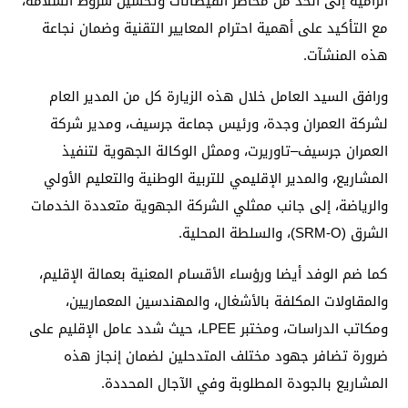
الرامية إلى الحد من مخاطر الفيضانات وتحسين شروط السلامة،
مع التأكيد على أهمية احترام المعايير التقنية وضمان نجاعة
هذه المنشآت.
ورافق السيد العامل خلال هذه الزيارة كل من المدير العام
لشركة العمران وجدة، ورئيس جماعة جرسيف، ومدير شركة
العمران جرسيف–تاوريرت، وممثل الوكالة الجهوية لتنفيذ
المشاريع، والمدير الإقليمي للتربية الوطنية والتعليم الأولي
والرياضة، إلى جانب ممثلي الشركة الجهوية متعددة الخدمات
الشرق (SRM-O)، والسلطة المحلية.
كما ضم الوفد أيضا ورؤساء الأقسام المعنية بعمالة الإقليم،
والمقاولات المكلفة بالأشغال، والمهندسين المعماريين،
ومكاتب الدراسات، ومختبر LPEE، حيث شدد عامل الإقليم على
ضرورة تضافر جهود مختلف المتدحلين لضمان إنجاز هذه
المشاريع بالجودة المطلوبة وفي الآجال المحددة.