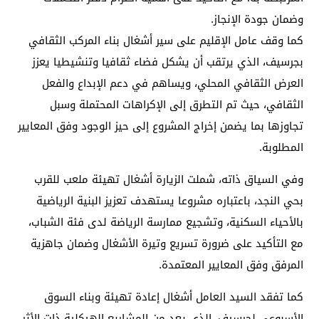
وضمان جودة الإنجاز.
كما وقف عامل الإقليم على سير أشغال بناء المركب الثقافي
بجرسيف، الذي يرتقب أن يشكل فضاء ثقافيا وتنشيطيا يعزز
العرض الثقافي المحلي، ويساهم في دعم الإبداع والفعل
الثقافي، حيث تم التطرق إلى الإكراهات المحتملة وسبل
تجاوزها بما يضمن إخراج المشروع إلى حيز الوجود وفق المعايير
المطلوبة.
وفي السياق ذاته، شملت الزيارة أشغال تهيئة ملعب للقرب
بحي النجد، باعتباره مشروعا يستهدف تعزيز البنية الرياضية
بالأحياء السكنية، وتشجيع ممارسة الرياضة لدى فئة الشباب،
مع التأكيد على ضرورة تسريع وتيرة الأشغال وضمان جاهزية
المرفق وفق المعايير المعتمدة.
كما تفقد السيد العامل أشغال إعادة تهيئة وبناء السوق
الأسبوعي لجرسيف، الذي يعد من المشاريع الهيكلية ذات الأثر