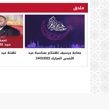
ملحق
جماعة جرسيف تهنئكم بمناسبة عيد
تهنئة عيد ال
الأضحى المبارك 1443/2022