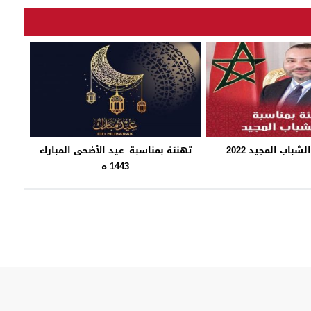
شباب المجيد 2022
تهنئة بمناسبة عيد الأضحى المبارك
1443 ه