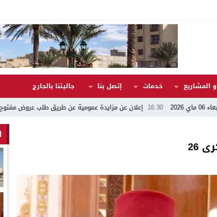
 المشاريع
خدمات
إتصل بنا
جاليتنا بالجارج
16:30
إعلان عن مزايدة عمومية عن طريق طلب عروض مفتوح رقم 17/2026
ا
 26