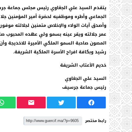
يتقدم السيد علي الجغاوي رئيس مجلس جماعة جرس
الجماعي وأطره
وموظفيه لحضرة أمير المؤمنين جلال
وأصدق آيات الولاء والإخلاص متمنين لجلالته موفور
عمر جلالته ويقر عينه بسمو ولي عهده المحبوب صاح
المصون صاحبة السمو الملكي الأميرة للاخديجة وأن
رشيد وبكافة افراح الأسرة الملكية الشريفة.
خديم الأعتاب الشريفة
السيد علي الجغاوي
رئيس جماعة جرسيف
رابط مختصر