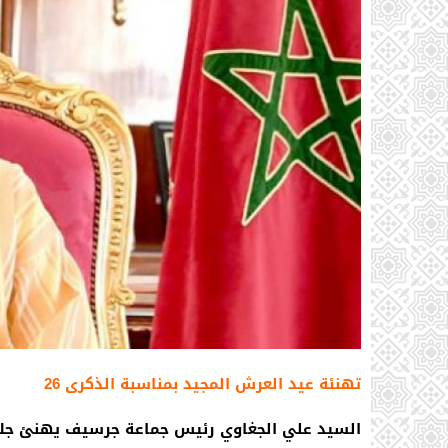
تهنئة عيد العرش المجيد بمناسبة الذكرى 26
السيد علي الجغاوي رئيس جماعة جرسيف يهنئ جلالة الملك بمناس