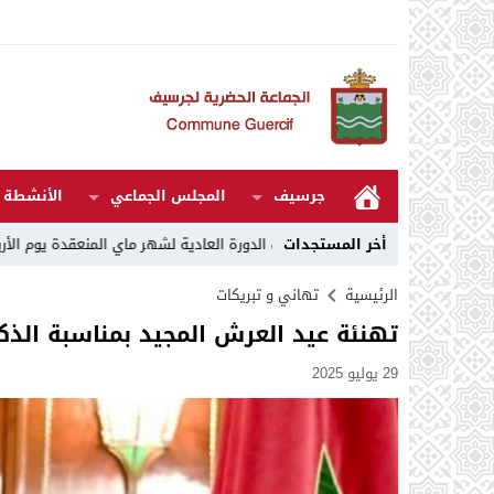
جرسيف
المجلس الجماعي
الأنشطة و
 27
14:07
أخر المستجدات
مقررات الدورة العادية لشهر ماي المنعقدة يوم الأربعاء 06 ماي 2026
الرئيسية
تهاني و تبريكات
تهنئة عيد العرش المجيد بمناسبة الذكرى
29 يوليو 2025