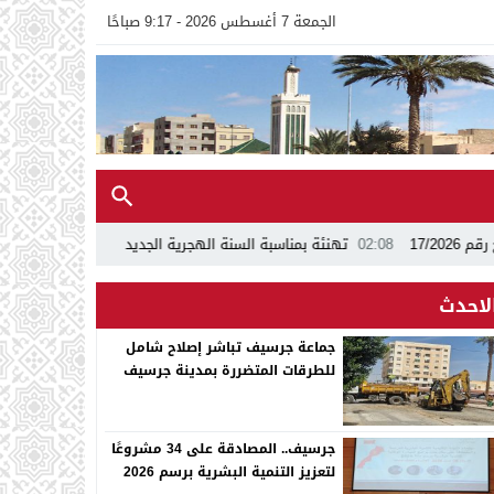
الجمعة 7 أغسطس 2026 - 9:17 صباحًا
02:08
تهنئة بمناسبة السنة الهجرية الجديدة 1448ه
13:24
اجتماع بجماعة 
لاحدث
جماعة جرسيف تباشر إصلاح شامل
للطرقات المتضررة بمدينة جرسيف
جرسيف.. المصادقة على 34 مشروعًا
لتعزيز التنمية البشرية برسم 2026