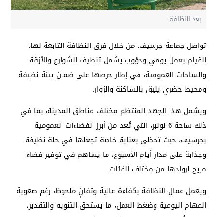
بعد النظافة
تواصل جماعة جرسيف، من خلال فرق النظافة التابعة لها،
القيام بعمل يومي ودؤوب يشمل تنظيف الشوارع والأزقة
والساحات العمومية، في إطار حرصها على ضمان بيئة نظيفة
ومحيط حضري يليق بالساكنة والزوار.
ويشمل هذا الجهد المنتظم مختلف مناطق المدينة، بما في
ذلك ساحة 6 نونبر، التي تُعد من أبرز الفضاءات العمومية
بجرسيف، حيث تحظى بعناية خاصة تجعلها في حلة نظيفة
وجذابة على مدار أيام الأسبوع، ما يساهم في توفير فضاء
مريح لروادها من مختلف الفئات.
ويعمل عمال النظافة بكفاءة عالية وتفانٍ ملحوظ، رغم صعوبة
المهام اليومية وضغط العمل، ما يستحق التنويه والتقدير،