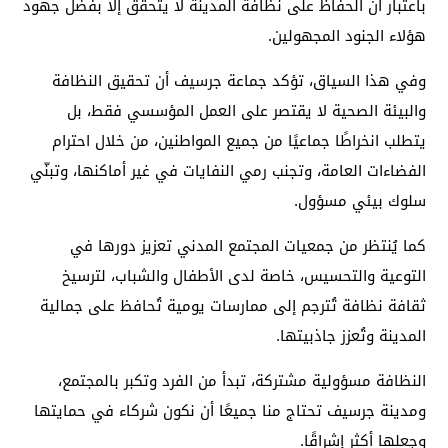
باعتبار أن الحفاظ على نظافة المدينة لا يتحقق إلا بفضل جهود
هؤلاء الجنود المجهولين.
وفي هذا السياق، تؤكد جماعة جرسيف أن تحقيق النظافة
والبيئة الصحية لا يقتصر على العمل المؤسسي فقط، بل
يتطلب انخراطًا جماعيًا من جميع المواطنين، من خلال احترام
الفضاءات العامة، وتجنب رمي النفايات في غير أماكنها، وتبنّي
سلوك بيئي مسؤول.
كما يُنتظر من جمعيات المجتمع المدني تعزيز دورها في
التوعية والتحسيس، خاصة لدى الأطفال والشباب، لترسيخ
ثقافة نظافة تُترجم إلى ممارسات يومية تُحافظ على جمالية
المدينة وتُعزز جاذبيتها.
النظافة مسؤولية مشتركة، تبدأ من الفرد وتكبر بالمجتمع،
ومدينة جرسيف تحتاج منا جميعًا أن نكون شركاء في حمايتها
وجعلها أكثر إشراقًا.