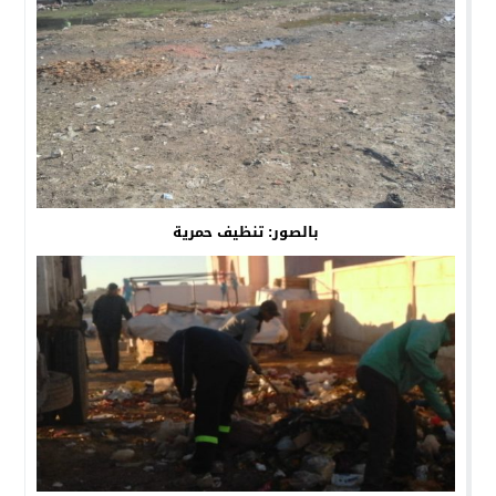
بالصور: تنظيف حمرية