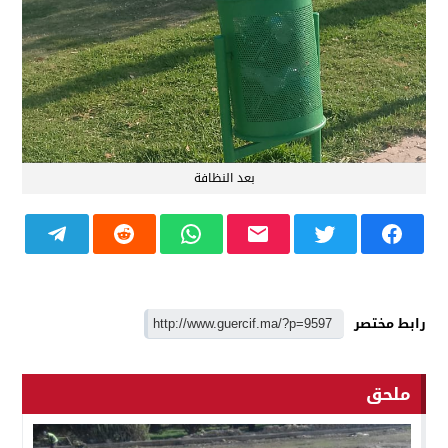
بعد النظافة
رابط مختصر
ملحق