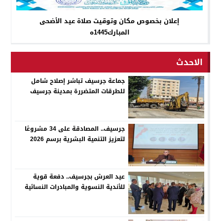
إعلان بخصوص مكان وتوقيت صلاة عيد الأضحى
المبارك1445ه
الاحدث
جماعة جرسيف تباشر إصلاح شامل
للطرقات المتضررة بمدينة جرسيف
جرسيف.. المصادقة على 34 مشروعًا
لتعزيز التنمية البشرية برسم 2026
عيد العرش بجرسيف.. دفعة قوية
للأندية النسوية والمبادرات النسائية