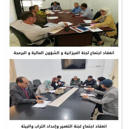
انعقاد اجتماع لجنة الميزانية و الشؤون المالية و البرمجة
انعقاد اجتماع لجنة التعمير وإعداد التراب والبيئة