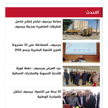
الاحدث
جماعة جرسيف تباشر إصلاح شامل
للطرقات المتضررة بمدينة جرسيف
جرسيف.. المصادقة على 34 مشروعًا
لتعزيز التنمية البشرية برسم 2026
عيد العرش بجرسيف.. دفعة قوية
للأندية النسوية والمبادرات النسائية
20 سنة من التنمية: جرسيف تحتفل
بالمبادرة الوطنية