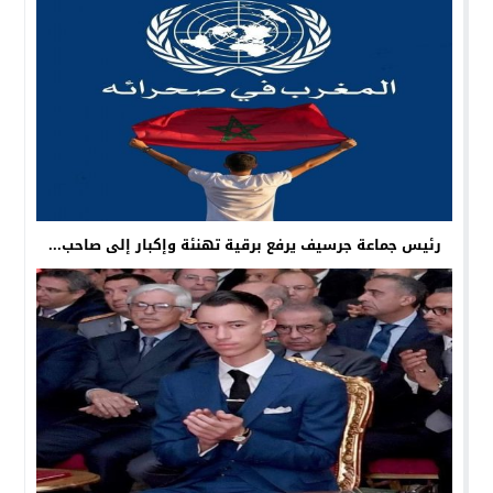
رئيس جماعة جرسيف يرفع برقية تهنئة وإكبار إلى صاحب...