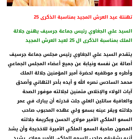
تهنئة عيد العرش المجيد بمناسبة الذكرى 25
السيد علي الجغاوي رئيس جماعة جرسيف يهنئ جلالة
الملك بمناسبة الذكرى ال 25 لعيد العرش المجيد
يتقدم السيد علي الجغاوي رئيس مجلس جماعة جرسيف
أصالة عن نفسه ونيابة عن جميع أعضاء المجلس الجماعي
وأطره و موظفيه لحضرة أمير المؤمنين جلالة الملك
محمد السادس نصره الله و أيده بأحر التهاني وأصدق
آيات الولاء والإخلاص متمنين لجلالته موفور الصحة
والعافية سائلين العلي جلت قدرته أن يبارك في عمر
جلالته ويقر عينه بسمو ولي عهده المحبوب صاحب
السمو الملكي الأمير مولاي الحسن وبكريمة جلالته
المصون صاحبة السمو الملكي الأميرة للاخديجة وأن يشد
أزره بشقيقه صاحب السمو الملكي الأمير مولاي رشيد