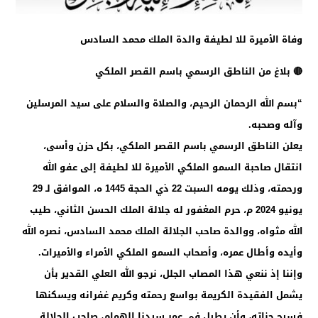
وفاة الأميرة للا لطيفة والدة الملك محمد السادس
🔴 بلاغ من الناطق الرسمي باسم القصر الملكي
“بسم الله الرحمان الرحيم، والصلاة والسلام على سيد المرسلين
وآله وصحبه.
يعلن الناطق الرسمي باسم القصر الملكي، بكل حزن وأسى،
انتقال صاحبة السمو الملكي الأميرة للا لطيفة إلى عفو الله
ورحمته، وذلك يومه السبت 22 ذي الحجة 1445 ه، الموافق لـ 29
يونيو 2024 م، حرم المغفور له جلالة الملك الحسن الثاني، طيب
الله مثواه، ووالدة صاحب الجلالة الملك محمد السادس، نصره الله
وأيده وأطال عمره، وأصحاب السمو الملكي الأمراء والأميرات.
وإننا إذ ننعي هذا المصاب الجلل، نرجو الله العلي القدير بأن
يشمل الفقيدة الكريمة بواسع رحمته وكريم غفرانه ويسكنها
فسيح جناته، وأن يطيل في عمر سيدنا الهمام، صاحب الجلالة