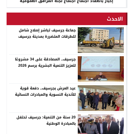
إخبار بانعقاد اجتماع اجتماع لجنة المرافق العمومية
الاحدث
جماعة جرسيف تباشر إصلاح شامل
للطرقات المتضررة بمدينة جرسيف
جرسيف.. المصادقة على 34 مشروعًا
لتعزيز التنمية البشرية برسم 2026
عيد العرش بجرسيف.. دفعة قوية
للأندية النسوية والمبادرات النسائية
20 سنة من التنمية: جرسيف تحتفل
بالمبادرة الوطنية