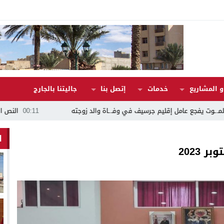
 المشاريع
خدمات
إتصل بنا
جاليتنا بالجارج
م جرسيف في وفـ.ـاة والد زوجته
00:11
النص الكامل للخطاب الملكي بمناسبة الذ
ا
2023