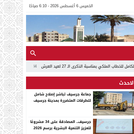
الخميس 6 أغسطس 2026 - 6:10 صباحًا
كرى الـ 27 لعيد العرش
00:34
تهنئة عيد العرش المجيد بمناسبة الذكرى
لاحدث
جماعة جرسيف تباشر إصلاح شامل
للطرقات المتضررة بمدينة جرسيف
جرسيف.. المصادقة على 34 مشروعًا
لتعزيز التنمية البشرية برسم 2026