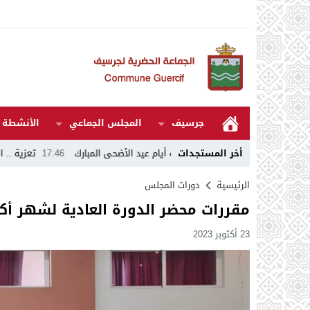
جرسيف
المجلس الجماعي
الأنشطة و
أخر المستجدات
 عمل نظافة أيام عيد الأضحى المبارك
17:46
تعزية .. المـ.ـوت يفجع عامل إقلي
الرئيسية
دورات المجلس
مقررات محضر الدورة العادية لشهر أكتوبر 
23 أكتوبر 2023