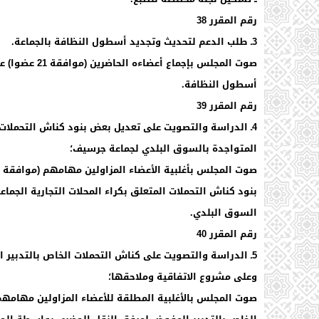
رقم المقرر 38
3ـ طلب الدعم لتحديث وتجديد أسطول النظافة بالجماعة.
صوت المجلس بإ
أسطول النظافة.
رقم المقرر 39
4ـ الدراسة والتصويت على تعديل بعض بنود كناش التحملات ا
المتواجدة بالسوق البلدي لجماعة جرسيف؛
بنود كناش التحملات المتعلق بكراء المحلات التجارية الجما
السوق البلدي.
رقم المقرر 40
5ـ الدراسة والتصويت على كناش التحملات الخاص بالتدبي
وعلى مشروع الاتفاقية وملاحقها؛