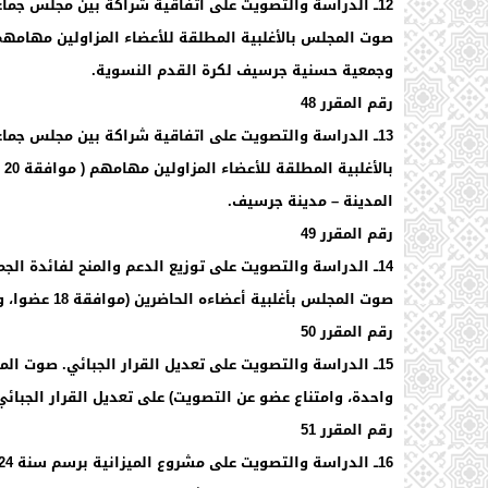
12ــ الدراسة والتصويت على اتفاقية شراكة بين مجلس جماعة جرسيف وجمعية حسنية جرسيف لكرة القدم النسوية.
وجمعية حسنية جرسيف لكرة القدم النسوية.
رقم المقرر 48
13ــ الدراسة والتصويت على اتفاقية شراكة بين مجلس ج
با
المدينة – مدينة جرسيف.
رقم المقرر 49
14ــ الدراسة والتصويت على توزيع الدعم والمنح لفائدة الجمعيات.
صوت المجلس بأغلبية أعضاءه الحاضرين (موافقة 18 عضوا، ورفض عضوان)على توزيع الدعم والمنح لفائدة الجمعيات.
رقم المقرر 50
واحدة، وامتناع عضو عن التصويت) على تعديل القرار الجبائي عدد 01 بتاريخ 11 فبراي
رقم المقرر 51