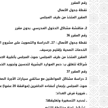
رقم المقرر
نقطة جدول الأعمال
المقرر المتخذ من طرف المجلس
2ــ مناقشة مشاكل الدخول المدرسي. بدون مقرر
رقم المقرر 36
نقطة جدول الأعمال : 17ــ الدراسة والتصو
الخدمات الصحية بإقليم جرسيف.
شراكة تتعلق ب: دعم الموارد البشرية لتحسين وتجويد الخ
رقم المقرر 37
1ـ دراسة مشاكل المواطنين مع سائقي سيارات الأجرة الصغيرة.
صوت المجلس بإجماع أعضاءه الحاضرين (موافقة 20 عضوا) على رفع ملتمس إلى السيد عامل إقليم جرسيف يتضمن ما يلي:
ــ ضرورة فرض العداد؛
ــ تحديد التسعيرة وتعليقها؛
ــ تشكيل لجنة مختلطة للتتبع.