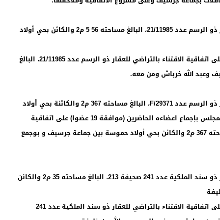
فلات بجماعة جرسيف وعلى مشروع الاتفاقية وملاحقها.
6ـ الدراسة والتصويت على اتفاقية الاقتناء بالتراضي للعقار ذو الرسم عدد 21/11985، البالغ مساحته 56 5 م2 والكائن بحي أولاد
صوت المجلس بإجماع أعضاءه الحاضرين (موافقة 20 عضوا) على اتفاقية الاقتناء بالتراضي للعقار ذو الرسم عدد 21/11985، البالغ
7ـ الدراسة والتصويت على اتفاقية الاقتناء بالتراضي للعقار ذو الرسم عدد F/29371، البالغ مساحته 367 م2 والكائنة بحي أولاد
حموسة بين جماعة جرسيف و بوجمع زعوم ومن معه صوت المجلس بإجماع اعضاءه الحاضرين (موافقة 19 عضوا) على اتفاقية
الاقتناء بالتراضي للعقار ذو الرسم عدد F/29371، البالغ مساحته 367 م2 والكائن بحي أولاد حموسة بين جماعة جرسيف و بوجمع
8ـ الدراسة والتصويت على اتفاقية الاقتناء بالتراضي للعقار ذو سند الملكية عدد 241 صحيفة 213، البالغ مساحته 35 م2 والكائن
يفة
صوت المجلس بإجماع أعضاءه الحاضرين (موافقة 19 عضوا) على اتفاقية الاقتناء بالتراضي للعقار ذو سند الملكية عدد 241