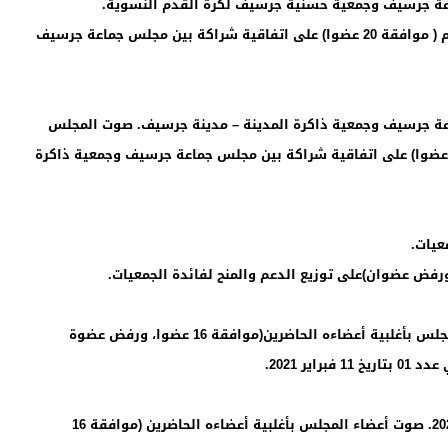
صوت المجلس بالأغلبية المطلقة للأعضاء المزاولين مهامهم ( موافقة 20 عضوا) على اتفاقية شراكة بين مجلس جماعة جرسيف
ماعة جرسيف وجمعية ذاكرة المدينة – مدينة جرسيف. صوت المجلس
لأغلبية المطلقة للأعضاء المزاولين مهامهم ( موافقة 20 عضوا) على اتفاقية شراكة بين مجلس جماعة جرسيف وجمعية ذاكرة
15ــ الدراسة والتصويت على تعديل القرار الجبائي. صوت المجلس بأغلبية أعضاءه الحاضرين(موافقة 16 عضوا، ورفض عضوة
ر 2021.
16ــ الدراسة والتصويت على مشروع الميزانية برسم سنة 2024. صوت أعضاء المجلس بأغلبية أعضاءه الحاضرين (موافقة 16