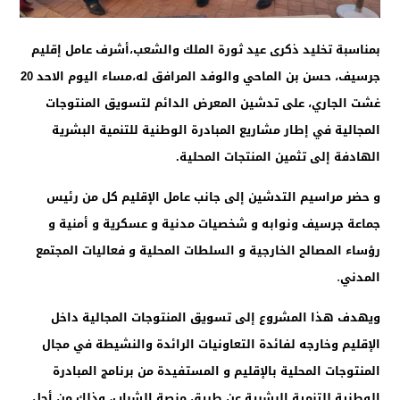
بمناسبة تخليد ذكرى عيد ثورة الملك والشعب،أشرف عامل إقليم
جرسيف، حسن بن الماحي والوفد المرافق له،مساء اليوم الاحد 20
غشت الجاري، على تدشين المعرض الدائم لتسويق المنتوجات
المجالية في إطار مشاريع المبادرة الوطنية للتنمية البشرية
الهادفة إلى تثمين المنتجات المحلية.
و حضر مراسيم التدشين إلى جانب عامل الإقليم كل من رئيس
جماعة جرسيف ونوابه و شخصيات مدنية و عسكرية و أمنية و
رؤساء المصالح الخارجية و السلطات المحلية و فعاليات المجتمع
.
المدني
ويهدف هذا المشروع إلى تسويق المنتوجات المجالية داخل
الإقليم وخارجه لفائدة التعاونيات الرائدة والنشيطة في مجال
المنتوجات المحلية بالإقليم و المستفيدة من برنامج المبادرة
الوطنية للتنمية البشرية عن طريق منصة الشباب، وذلك من أجل