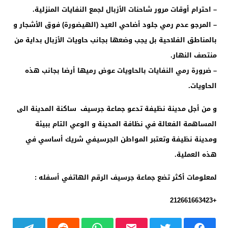
– احترام أوقات مرور شاحنات الأزبال لجمع النفايات المنزلية.
– المرجو عدم رمي جلود أضاحي العيد (الهيضورة) فوق الأشجار و
بالمناطق الفلاحية بل يجب وضعها بجانب حاويات الأزبال بداية من
منتصف النهار.
– ضرورة رمي النفايات بالحاويات عوض رميها أرضا بجانب هذه
الحاويات.
و من أجل مدينة نظيفة تدعو جماعة جرسيف ساكنة المدينة الى
المساهمة الفعالة في نظافة المدينة و الوعي التام ببيئة
ومدينة نظيفة وتعتبر المواطن الجرسيفي شريك أساسي في
هذه العملية.
لمعلومات أكثر تضع جماعة جرسيف الرقم الهاتفي أسفله :
+212661663423