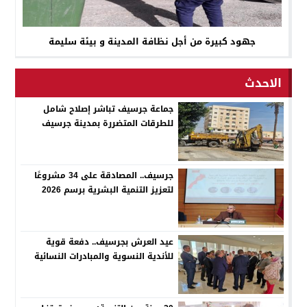
جهود كبيرة من أجل نظافة المدينة و بيئة سليمة
الاحدث
جماعة جرسيف تباشر إصلاح شامل
للطرقات المتضررة بمدينة جرسيف
جرسيف.. المصادقة على 34 مشروعًا
لتعزيز التنمية البشرية برسم 2026
عيد العرش بجرسيف.. دفعة قوية
للأندية النسوية والمبادرات النسائية