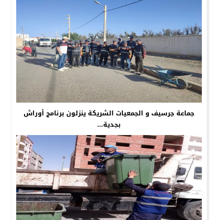
جماعة جرسيف و الجمعيات الشريكة ينزلون برنامج أوراش
بجدية...