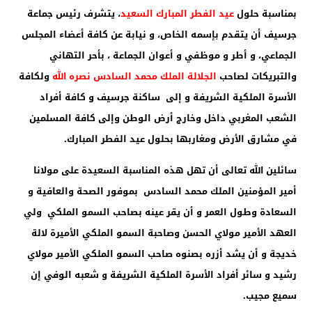
بمناسبة حلول
عيد الفطر المبارك السعيد
، يتشرف رئيس جماعة
جرسيف أن يتقدم بإسمه الخاص، و نيابة عن كافة أعضاء المجلس
الجماعي، و أطر و موظفي و أعوان الجماعة ، بأحر التهاني
والتبريكات لصاحب
الجلالة الملك محمد السادس نصره الله
ولكافة
الأسرة الملكية الشريفة و إلى ساكنة جرسيف و كافة أفراد
الشعب المغربي داخل وخارج أرض الوطن وإلى كافة المسلمين
في مشارق الأرض ومغاربها بحلول عيد الفطر المبارك.
سائلين الله تعالى أن تهل هذه المناسبة السعيدة على مولانا
أمير المؤمنين الملك محمد السادس بموفور الصحة والعافية و
السعادة وطول العمر و أن يقر عينه بصاحب السمو الملكي ولي
العهد الأمير مولاي الحسن وصاحبة السمو الملكي الأميرة لالة
خديجة و أن يشد أزره بصنوه صاحب السمو الملكي الأمير مولاي
رشيد و سائر أفراد الأسرة الملكية الشريفة و شعبه الوفي إن
سميع مجيب.