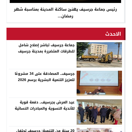
رئيس جماعة جرسيف يهنئ ساكنة المدينة بمناسبة شهر
رمضان...
الاحدث
جماعة جرسيف تباشر إصلاح شامل
للطرقات المتضررة بمدينة جرسيف
جرسيف.. المصادقة على 34 مشروعًا
لتعزيز التنمية البشرية برسم 2026
عيد العرش بجرسيف.. دفعة قوية
للأندية النسوية والمبادرات النسائية
20 سنة من التنمية: جرسيف تحتفل