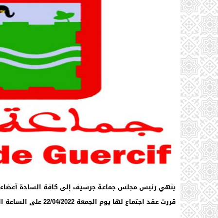
ينهي رئيس مجلس جماعة جرسيف إلى كافة السادة أعضاء
قررت عقد اجتماع لها يوم الجمعة 22/04/2022 على الساعة العاشرة صباحا بمقر الجماعة، لدراسة النقطتين التاليتين: