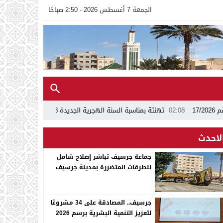
الجمعة 7 أغسطس 2026 - 2:50 صباحًا
02:08
تهنئة بمناسبة السنة الهجرية الجديدة 1448ه
13:24
اجتماع بجماعة
لاحدث
جماعة جرسيف تباشر إصلاح شامل
للطرقات المتضررة بمدينة جرسيف
جرسيف.. المصادقة على 34 مشروعًا
لتعزيز التنمية البشرية برسم 2026