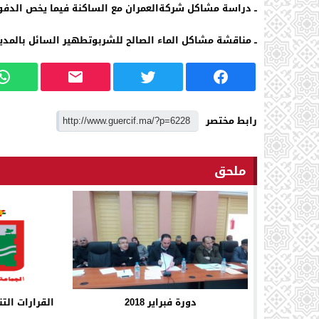
ــ
دراسة مشاكل شركة
العمران مع الساكنة فيما يخص الدفو
ــ
مناقشة مشاكل الماء الصالح للشرب
وتطهير السائل بالمدين
رابط مختصر
ملحق
دورة فبراير 2018
القرارات الت