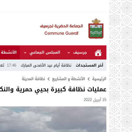
جرسيف
المجلس الجماعي
الأنشطة و
أخر المستجدات
ج عمل نظافة أيام عيد الأضحى المبارك
17:46
تعزية .. المـ.ـوت يفجع عامل إقل
الرئيسية
الأنشطة و المشاريع
نظافة المدينة
عمليات نظافة كبيرة بحيي حمرية والنك
15 أبريل 2022