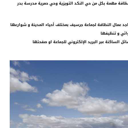
 اليوم الخميس 14 ابريل بعمليات نظافة مهمة بكل من حي النكد التويزية وحي حمرية مدرسة بدر
جد عمال النظافة لجماعة جرسيف بمختلف أحياء المدينة و شوارعها
ائي و تنظيفها
ل الساكنة عبر البريد الإلكتروني للجماعة او صفحتها