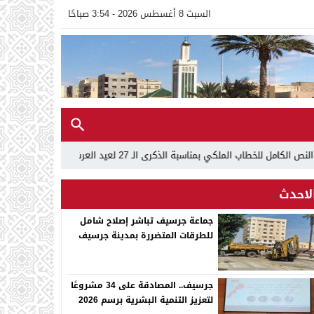
السبت 8 أغسطس 2026 - 3:54 صباحًا
ذكرى الـ 27 لعيد العرش
00:34
تهنئة عيد العرش المجيد بمناسبة الذكرى
لاحدث
جماعة جرسيف تباشر إصلاح شامل
للطرقات المتضررة بمدينة جرسيف
جرسيف.. المصادقة على 34 مشروعًا
لتعزيز التنمية البشرية برسم 2026