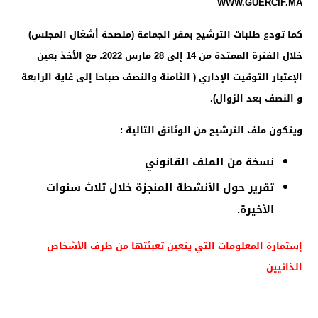
WWW.GUERCIF.MA
كما تودع طلبات الترشيح بمقر الجماعة (ملصحة أشغال المجلس)
خلال الفترة الممتدة من 14 إلى 28 مارس 2022، مع الأخذ بعين
الإعتبار التوقيت الإداري ( الثامنة والنصف صباحا إلى غاية الرابعة
و النصف بعد الزوال).
ويتكون ملف الترشيح من الوثائق التالية :
نسخة من الملف القانوني
تقرير حول الأنشطة المنجزة خلال ثلاث سنوات
الأخيرة.
إستمارة المعلومات التي يتعين تعبئتها من طرف الأشخاص
الذاتيين