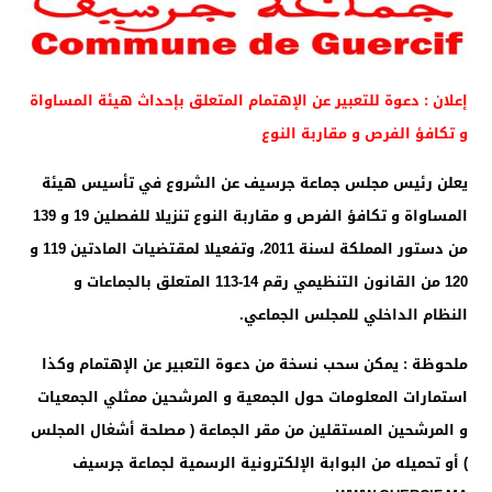
إعلان : دعوة للتعبير عن الإهتمام المتعلق بإحداث هيئة المساواة
و تكافؤ الفرص و مقاربة النوع
يعلن رئيس مجلس جماعة جرسيف عن الشروع في تأسيس هيئة
المساواة و تكافؤ الفرص و مقاربة النوع تنزيلا للفصلين 19 و 139
من دستور المملكة لسنة 2011، وتفعيلا لمقتضيات المادتين 119 و
120 من القانون التنظيمي رقم 14-113 المتعلق بالجماعات و
النظام الداخلي للمجلس الجماعي.
ملحوظة : يمكن سحب نسخة من دعوة التعبير عن الإهتمام وكذا
استمارات المعلومات حول الجمعية و المرشحين ممثلي الجمعيات
و المرشحين المستقلين من مقر الجماعة ( مصلحة أشغال المجلس
) أو تحميله من البوابة الإلكترونية الرسمية لجماعة جرسيف