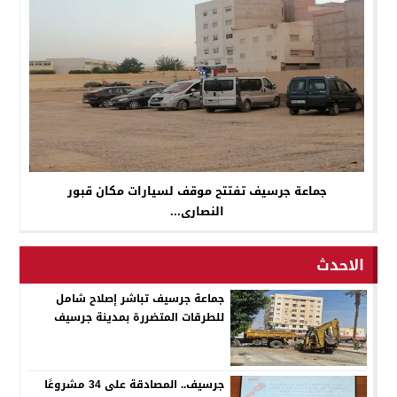
جماعة جرسيف تفتتح موقف لسيارات مكان قبور
النصارى...
الاحدث
جماعة جرسيف تباشر إصلاح شامل
للطرقات المتضررة بمدينة جرسيف
جرسيف.. المصادقة على 34 مشروعًا