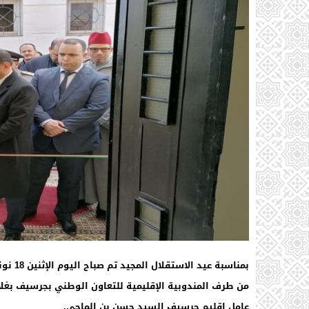
عامل إقليم جرسيف السيد حسن بن الماحي.