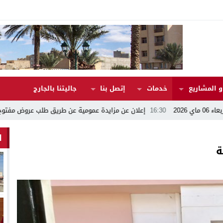
 المشاريع
خدمات
إتصل بنا
جاليتنا بالجارج
16:30
إعلان عن مزايدة عمومية عن طريق طلب عروض مفتوح رقم 17/2026
ا
ة