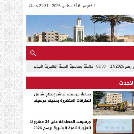
الخميس 6 أغسطس 2026 - 21:31 مساءً
02:08
تهنئة بمناسبة السنة الهجرية الجديدة 1448ه
13:24
اجتماع بجماع
لاحدث
جماعة جرسيف تباشر إصلاح شامل
للطرقات المتضررة بمدينة جرسيف
جرسيف.. المصادقة على 34 مشروعًا
لتعزيز التنمية البشرية برسم 2026