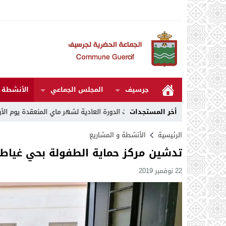
جرسيف
المجلس الجماعي
الأنشطة و
كرى 27
14:07
أخر المستجدات
مقررات الدورة العادية لشهر ماي المنعقدة يوم الأربعاء 06 ماي 2026
الرئيسية
الأنشطة و المشاريع
تدشين مركز حماية الطفولة بحي غياط
22 نوفمبر 2019